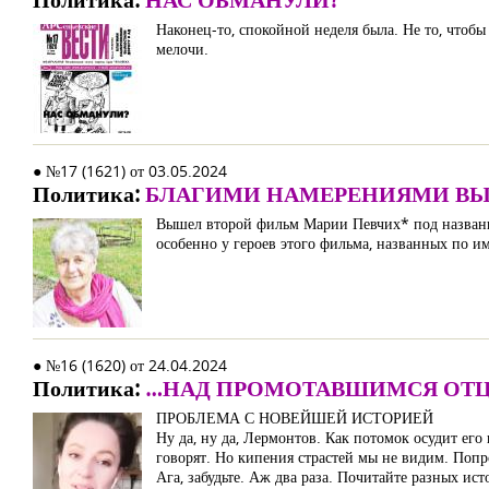
Наконец-то, спокойной неделя была. Не то, чтоб
мелочи.
● №17 (1621) от 03.05.2024
Политика:
БЛАГИМИ НАМЕРЕНИЯМИ ВЫ
Вышел второй фильм Марии Певчих* под название
особенно у героев этого фильма, названных по и
● №16 (1620) от 24.04.2024
Политика:
…НАД ПРОМОТАВШИМСЯ ОТ
ПРОБЛЕМА С НОВЕЙШЕЙ ИСТОРИЕЙ
Ну да, ну да, Лермонтов. Как потомок осудит ег
говорят. Но кипения страстей мы не видим. Попр
Ага, забудьте. Аж два раза. Почитайте разных ист