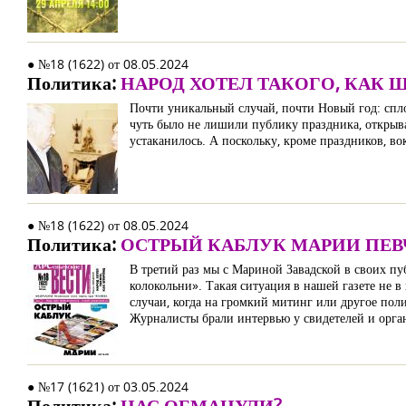
● №18 (1622) от 08.05.2024
Политика:
НАРОД ХОТЕЛ ТАКОГО, КАК 
Почти уникальный случай, почти Новый год: спл
чуть было не лишили публику праздника, открыв
устаканилось. А поскольку, кроме праздников, во
● №18 (1622) от 08.05.2024
Политика:
ОСТРЫЙ КАБЛУК МАРИИ ПЕВ
В третий раз мы с Мариной Завадской в своих пу
колокольни». Такая ситуация в нашей газете не в
случаи, когда на громкий митинг или другое поли
Журналисты брали интервью у свидетелей и орга
● №17 (1621) от 03.05.2024
Политика:
НАС ОБМАНУЛИ?