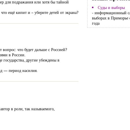
мер для подражания или хотя бы тайной
Суды и выборы
что ещё кипит и – уберите детей от экрана?
- информационный с
выборах в Приморье 
года
вопрос: что будет дальше с Россией?
иями в России.
е государства, другие убеждены в
од — период насилия.
втор в роли, так называемого,