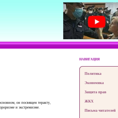
НАВИГАЦИЯ
Политика
Экономика
Защита прав
ЖКХ
основном, он посвящен теракту,
рроризме и экстремизме.
Письма читателей