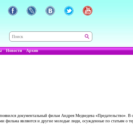
ы
Новости
Архив
 появился документальный фильм Андрея Медведева «Предательство». В 
ми фильма являются и другие молодые люди, осужденные по статьям о те