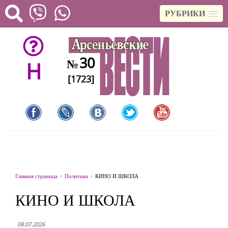
РУБРИКИ
30
№
H
[1723]
Главная страница
Политика
КИНО И ШКОЛА
КИНО И ШКОЛА
08.07.2026