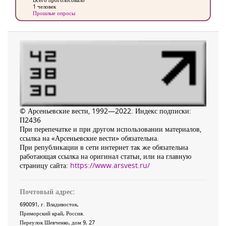
1 человек
Прошлые опросы
© Арсеньевские вести, 1992—2022. Индекс подписки:
П2436
При перепечатке и при другом использовании материалов,
ссылка на «Арсеньевские вести» обязательна.
При републикации в сети интернет так же обязательна
работающая ссылка на оригинал статьи, или на главную
страницу сайта:
https://www.arsvest.ru/
Почтовый адрес:
690091
, г.
Владивосток
,
Приморский край
,
Россия
.
Переулок Шевченко
, дом 9, 27