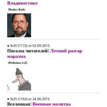
Владивостоке
Майкл Кийс
● №35 (1172) от 02.09.2015
Письма читателей:
Летний разгар
маразма
Федотов А.П.
● №25 (1162) от 24.06.2015
Вселенная:
Военная молитва