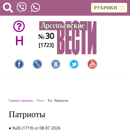
РУБРИКИ
30
№
H
[1723]
Главная страница
Теги
Тег: Патриоты
Патриоты
● №26 (1719) от 08.07.2026