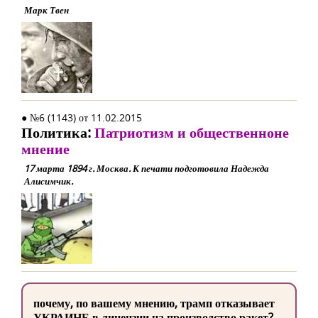
Марк Твен
● №6 (1143) от 11.02.2015
Политика:
Патриотизм и общественноне
мнение
17 марта 1894 г. Москва. К печати подготовила Надежда
Алисимчик.
почему, по вашему мнению, трамп отказывает
УКРАИНЕ в лицензии на производство ракет?