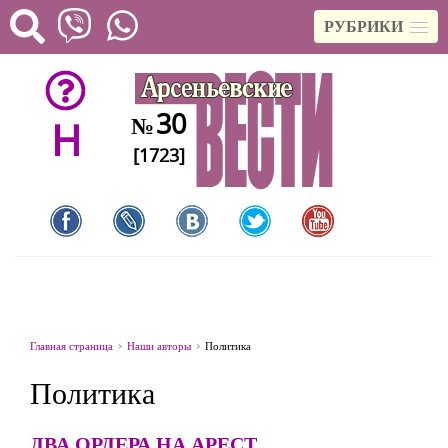
РУБРИКИ
30
№
H
[1723]
Главная страница
Наши авторы
Политика
Политика
ДВА ОРДЕРА НА АРЕСТ