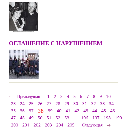
ОГЛАШЕНИЕ С НАРУШЕНИЕМ
Предыдущая
1
2
3
4
5
6
7
8
9
10
...
23
24
25
26
27
28
29
30
31
32
33
34
38
35
36
37
39
40
41
42
43
44
45
46
47
48
49
50
51
52
53
...
196
197
198
199
200
201
202
203
204
205
Следующая