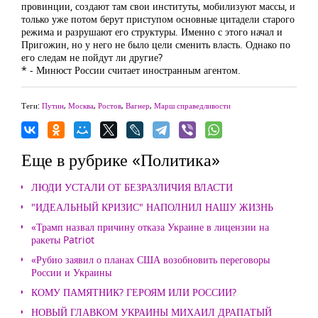
провинции, создают там свои институты, мобилизуют массы, и
только уже потом берут приступом основные цитадели старого
режима и разрушают его структуры. Именно с этого начал и
Пригожин, но у него не было цели сменить власть. Однако по
его следам не пойдут ли другие?
* - Минюст России считает иностранным агентом.
Теги:
Путин
,
Москва
,
Ростов
,
Вагнер
,
Марш справедливости
Еще в рубрике «Политика»
ЛЮДИ УСТАЛИ ОТ БЕЗРАЗЛИЧИЯ ВЛАСТИ
"ИДЕАЛЬНЫЙ КРИЗИС" НАПОЛНИЛ НАШУ ЖИЗНЬ
«Трамп назвал причину отказа Украине в лицензии на
ракеты Patriot
«Рубио заявил о планах США возобновить переговоры
России и Украины
КОМУ ПАМЯТНИК? ГЕРОЯМ ИЛИ РОССИИ?
НОВЫЙ ГЛАВКОМ УКРАИНЫ МИХАИЛ ДРАПАТЫЙ