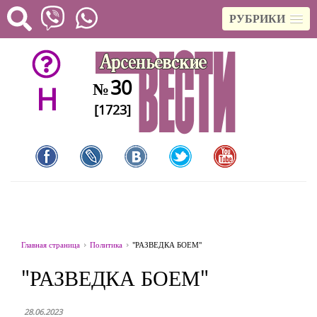
РУБРИКИ
30
№
H
[1723]
Главная страница
Политика
"РАЗВЕДКА БОЕМ"
"РАЗВЕДКА БОЕМ"
28.06.2023