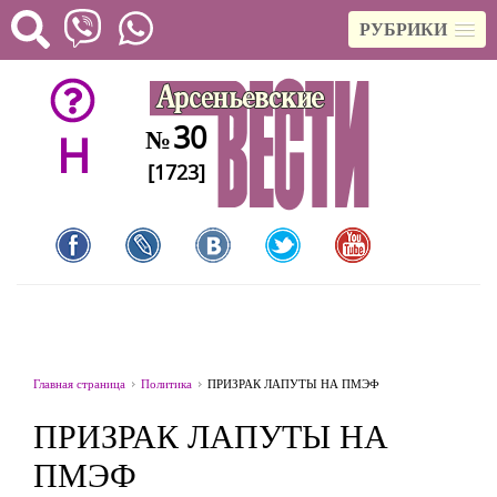
РУБРИКИ
30
№
H
[1723]
Главная страница
Политика
ПРИЗРАК ЛАПУТЫ НА ПМЭФ
ПРИЗРАК ЛАПУТЫ НА
ПМЭФ