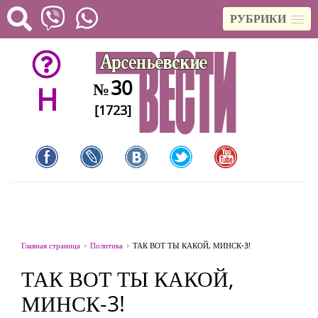
РУБРИКИ
30
№
H
[1723]
Главная страница
Политика
ТАК ВОТ ТЫ КАКОЙ, МИНСК-3!
ТАК ВОТ ТЫ КАКОЙ,
МИНСК-3!