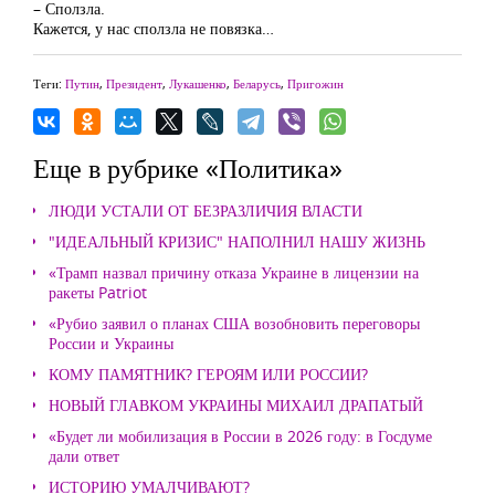
– Сползла.
Кажется, у нас сползла не повязка…
Теги:
Путин
,
Президент
,
Лукашенко
,
Беларусь
,
Пригожин
Еще в рубрике «Политика»
ЛЮДИ УСТАЛИ ОТ БЕЗРАЗЛИЧИЯ ВЛАСТИ
"ИДЕАЛЬНЫЙ КРИЗИС" НАПОЛНИЛ НАШУ ЖИЗНЬ
«Трамп назвал причину отказа Украине в лицензии на
ракеты Patriot
«Рубио заявил о планах США возобновить переговоры
России и Украины
КОМУ ПАМЯТНИК? ГЕРОЯМ ИЛИ РОССИИ?
НОВЫЙ ГЛАВКОМ УКРАИНЫ МИХАИЛ ДРАПАТЫЙ
«Будет ли мобилизация в России в 2026 году: в Госдуме
дали ответ
ИСТОРИЮ УМАЛЧИВАЮТ?