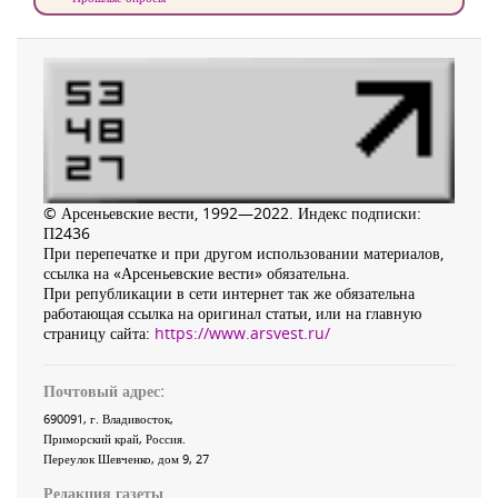
© Арсеньевские вести, 1992—2022. Индекс подписки:
П2436
При перепечатке и при другом использовании материалов,
ссылка на «Арсеньевские вести» обязательна.
При републикации в сети интернет так же обязательна
работающая ссылка на оригинал статьи, или на главную
страницу сайта:
https://www.arsvest.ru/
Почтовый адрес:
690091
, г.
Владивосток
,
Приморский край
,
Россия
.
Переулок Шевченко
, дом 9, 27
Редакция газеты