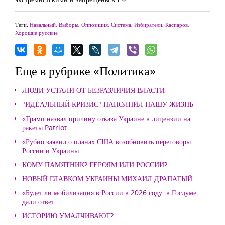
Теги:
Навальный
,
Выборы
,
Оппозиция
,
Система
,
Избиратели
,
Каспаров
,
Хорошие русские
Еще в рубрике «Политика»
ЛЮДИ УСТАЛИ ОТ БЕЗРАЗЛИЧИЯ ВЛАСТИ
"ИДЕАЛЬНЫЙ КРИЗИС" НАПОЛНИЛ НАШУ ЖИЗНЬ
«Трамп назвал причину отказа Украине в лицензии на
ракеты Patriot
«Рубио заявил о планах США возобновить переговоры
России и Украины
КОМУ ПАМЯТНИК? ГЕРОЯМ ИЛИ РОССИИ?
НОВЫЙ ГЛАВКОМ УКРАИНЫ МИХАИЛ ДРАПАТЫЙ
«Будет ли мобилизация в России в 2026 году: в Госдуме
дали ответ
ИСТОРИЮ УМАЛЧИВАЮТ?