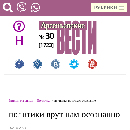
РУБРИКИ
30
№
H
[1723]
Главная страница
Политика
политики врут нам осознанно
политики врут нам осознанно
07.06.2023