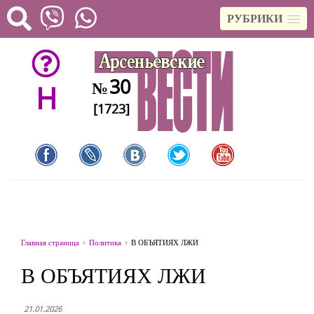
РУБРИКИ
30
№
H
[1723]
Главная страница
Политика
В ОБЪЯТИЯХ ЛЖИ
В ОБЪЯТИЯХ ЛЖИ
21.01.2026