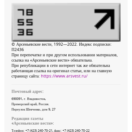
© Арсеньевские вести, 1992—2022. Индекс подписки:
П2436
При перепечатке и при другом использовании материалов,
ссылка на «Арсеньевские вести» обязательна.
При републикации в сети интернет так же обязательна
работающая ссылка на оригинал статьи, или на главную
страницу сайта:
https://www.arsvest.ru/
Почтовый адрес:
690091
, г.
Владивосток
,
Приморский край
,
Россия
.
Переулок Шевченко
, дом 9, 27
Редакция газеты
«
Арсеньевские вести
»:
Телефон:
+7 (423) 240-70-21
, факс:
+7 (423) 240-70-22