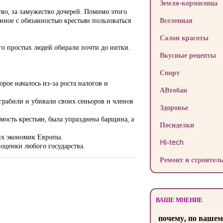
Земля-кормилица
во, за замужество дочерей. Помимо этого
нное с обязанностью крестьян пользоваться
Вселенная
Салон красоты
го простых людей обирали почти до нитки.
Вкусные рецепты
Спорт
рое началось из-за роста налогов и
АВтобан
рабили и убивали своих сеньоров и членов
Здоровье
мость крестьян, была упразднена барщина, а
Посиделки
их экономик Европы.
Hi-tech
 оценки любого государства.
Ремонт и строитель
ВАШЕ МНЕНИЕ
почему, по вашем