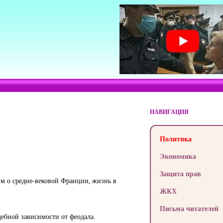
НАВИГАЦИЯ
Политика
Экономика
Защита прав
им о средне-вековой Франции, жизнь в
ЖКХ
Письма читателей
дебной зависимости от феодала.