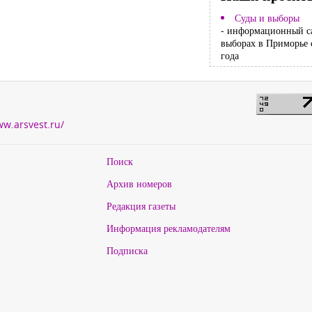
Суды и выборы
- информационный с
выборах в Приморье 
года
ww.arsvest.ru/
Поиск
Архив номеров
Редакция газеты
Информация рекламодателям
Подписка