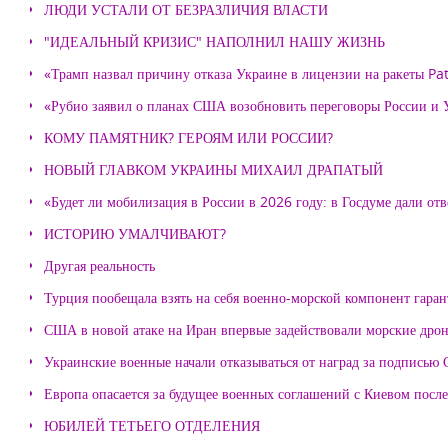
ЛЮДИ УСТАЛИ ОТ БЕЗРАЗЛИЧИЯ ВЛАСТИ
"ИДЕАЛЬНЫЙ КРИЗИС" НАПОЛНИЛ НАШУ ЖИЗНЬ
«Трамп назвал причину отказа Украине в лицензии на ракеты Pat
«Рубио заявил о планах США возобновить переговоры России и
КОМУ ПАМЯТНИК? ГЕРОЯМ ИЛИ РОССИИ?
НОВЫЙ ГЛАВКОМ УКРАИНЫ МИХАИЛ ДРАПАТЫЙ
«Будет ли мобилизация в России в 2026 году: в Госдуме дали отв
ИСТОРИЮ УМАЛЧИВАЮТ?
Другая реальность
Турция пообещала взять на себя военно-морской компонент гара
США в новой атаке на Иран впервые задействовали морские дро
Украинские военные начали отказываться от наград за подписью 
Европа опасается за будущее военных соглашений с Киевом после
ЮБИЛЕЙ ТЕТЬЕГО ОТДЕЛЕНИЯ