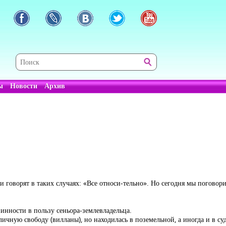
ы
Новости
Архив
и говорят в таких случаях: «Все относи-тельно». Но сегодня мы поговор
инности в пользу сеньора-землевладельца.
чную свободу (вилланы), но находилась в поземельной, а иногда и в су