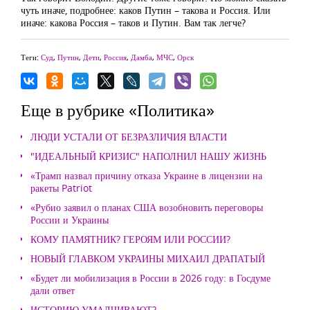
чуть иначе, подробнее: каков Путин – такова и Россия. Или
иначе: какова Россия – таков и Путин. Вам так легче?
Теги:
Суд
,
Путин
,
Дети
,
Россия
,
Дамба
,
МЧС
,
Орск
Еще в рубрике «Политика»
ЛЮДИ УСТАЛИ ОТ БЕЗРАЗЛИЧИЯ ВЛАСТИ
"ИДЕАЛЬНЫЙ КРИЗИС" НАПОЛНИЛ НАШУ ЖИЗНЬ
«Трамп назвал причину отказа Украине в лицензии на
ракеты Patriot
«Рубио заявил о планах США возобновить переговоры
России и Украины
КОМУ ПАМЯТНИК? ГЕРОЯМ ИЛИ РОССИИ?
НОВЫЙ ГЛАВКОМ УКРАИНЫ МИХАИЛ ДРАПАТЫЙ
«Будет ли мобилизация в России в 2026 году: в Госдуме
дали ответ
ИСТОРИЮ УМАЛЧИВАЮТ?