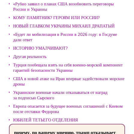
«Рубио заявил о планах США возобновить переговоры
России и Украины
КОМУ ПАМЯТНИК? ГЕРОЯМ ИЛИ РОССИИ?
НОВЫЙ ГЛАВКОМ УКРАИНЫ МИХАИЛ ДРАПАТЫЙ
«Будет ли мобилизация в России в 2026 году: в Госдуме
дали ответ
ИСТОРИЮ УМАЛЧИВАЮТ?
Другая реальность
Турция пообещала взять на себя военно-морской компонент
гарантий безопасности Украины
США в новой атаке на Иран впервые задействовали морские
дроны
Украинские военные начали отказываться от наград
за подписью Сырского
Европа опасается за будущее военных соглашений с Киевом
после отставки Федорова
ЮБИЛЕЙ ТЕТЬЕГО ОТДЕЛЕНИЯ
почему, по вашему мнению, трамп отказывает