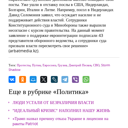
посты. Уже ушли в отставку послы в США, Нидерландах,
Болгарии, Италии и Литве. Например, посол в Нидерландах
Давид Соломония заявил, что осуждает насилие и не
поддерживает действия властей. Сотрудники
Конституционного суда и Минобороны также выразили
несогласие с курсом правительства. На данный момент
заявление о поддержке евроинтеграции подписали 43
представителя оборонного ведомства, а сотрудники суда
призвали власти пересмотреть свое решение»
(arbatmedia.kz).
Теги:
Протесты
,
Путин
,
Евросоюз
,
Грузия
,
Дмитрий Песков
,
СВО
,
Storm
Shadow
Еще в рубрике «Политика»
ЛЮДИ УСТАЛИ ОТ БЕЗРАЗЛИЧИЯ ВЛАСТИ
"ИДЕАЛЬНЫЙ КРИЗИС" НАПОЛНИЛ НАШУ ЖИЗНЬ
«Трамп назвал причину отказа Украине в лицензии на
ракеты Patriot