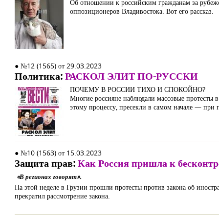
Об отношении к российским гражданам за рубеж
оппозиционеров Владивостока. Вот его рассказ.
● №12 (1565) от 29.03.2023
Политика:
РАСКОЛ ЭЛИТ ПО-РУССКИ
ПОЧЕМУ В РОССИИ ТИХО И СПОКОЙНО?
Многие россияне наблюдали массовые протесты в
этому процессу, пресекли в самом начале — при 
● №10 (1563) от 15.03.2023
Защита прав:
Как Россия пришла к бесконт
«В регионах говорят».
На этой неделе в Грузии прошли протесты против закона об иностр
прекратил рассмотрение закона.