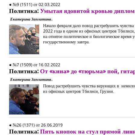
● №9 (1511) от 02.03.2022
Политика:
Умытая ядовитой кровью диплом
Екатерина Заплатина.
Начало февраля дало повод растребушить чувства
2022 года в одном из офисных центров Тбилиси
на отнятое политическое и биологическое время 
государственному завтра.
● №7 (1509) от 16.02.2022
Политика:
От «кина» до «тюрьма» пой, гита
Екатерина Заплатина.
Повод растребушить чувства верующих в немилос
из офисных центров Тбилиси, Грузии.
● №26 (1371) от 26.06.2019
Политика:
Пять кнопок на стул прямой лин