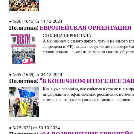
● №36 (1640) от 11.12.2024
Политика:
ЕВРОПЕЙСКАЯ ОРИЕНТАЦИЯ
СТОЛИЦА СИРИИ ПАЛА
А мы начнём с самого яркого, хоть и не самого 
запрещена в РФ) начала наступление на севере С
спланировано – а что иное можно сказать об ус
● №35 (1639) от 04.12.2024
Политика:
"В КОНЕЧНОМ ИТОГЕ ВСЕ ЗА
Как я уже говорила, все события в стране и в м
информации и официальных российских источников
газета, как это уже случилось намедни – лишение
● №23 (621) от 30.10.2024
Политика:
«ЗА ВОЗВРАЩЕНИЕ ЕВРОПЕЙ