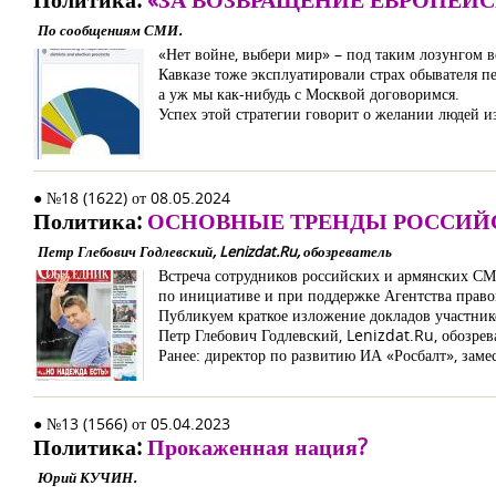
По сообщениям СМИ.
«Нет войне, выбери мир» – под таким лозунгом в
Кавказе тоже эксплуатировали страх обывателя пе
а уж мы как-нибудь с Москвой договоримся.
Успех этой стратегии говорит о желании людей и
● №18 (1622) от 08.05.2024
Политика:
ОСНОВНЫЕ ТРЕНДЫ РОССИЙ
Петр Глебович Годлевский, Lenizdat.Ru, обозреватель
Встреча сотрудников российских и армянских СМ
по инициативе и при поддержке Агентства право
Публикуем краткое изложение докладов участник
Петр Глебович Годлевский, Lenizdat.Ru, обозрев
Ранее: директор по развитию ИА «Росбалт», заме
● №13 (1566) от 05.04.2023
Политика:
Прокаженная нация?
Юрий КУЧИН.