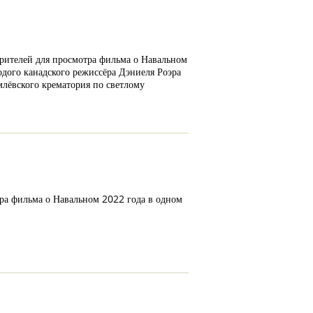
зрителей для просмотра фильма о Навальном
дого канадского режиссёра Дэниеля Роэра
млёвского крематория по светлому
ра фильма о Навальном 2022 года в одном