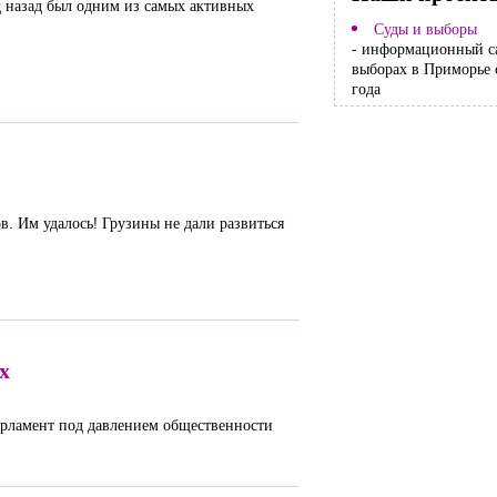
 назад был одним из самых активных
Суды и выборы
- информационный с
выборах в Приморье 
года
. Им удалось! Грузины не дали развиться
х
парламент под давлением общественности