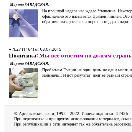
Марина ЗАВАДСКАЯ.
На прошлой неделе нас ждало Утешение. Некоторы
официально это называется Прямой линией. Это 
обратившихся россиян, а порою и подарки дарит. 
● №27 (1164) от 08.07.2015
Политика:
Мы все ответим по долгам стран
Марина ЗАВАДСКАЯ.
Проблемам Греции не один день, не один месяц и 
занимала… И вот результат: долг ее разным стра
© Арсеньевские вести, 1992—2022. Индекс подписки: П2436
При перепечатке и при другом использовании материалов, ссылка
При републикации в сети интернет так же обязательна работающа