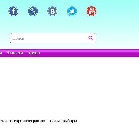
ы
Новости
Архив
стов за евроинтеграцию и новые выборы