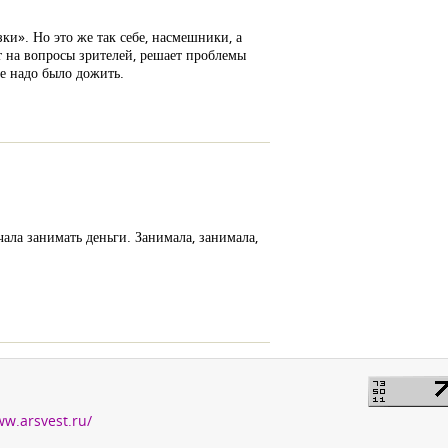
и». Но это же так себе, насмешники, а
 на вопросы зрителей, решает проблемы
ще надо было дожить.
ала занимать деньги. Занимала, занимала,
ww.arsvest.ru/