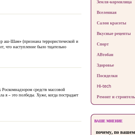
Земля-кормилица
Вселенная
Салон красоты
Вкусные рецепты
рир аш-Шам» (признана террористической и
Спорт
ит, что наступление было тщательно
АВтобан
Здоровье
Посиделки
Hi-tech
х Роскомнадзором средств массовой
а я – это полбеды. Хуже, когда пострадает
Ремонт и строитель
ВАШЕ МНЕНИЕ
почему, по вашем