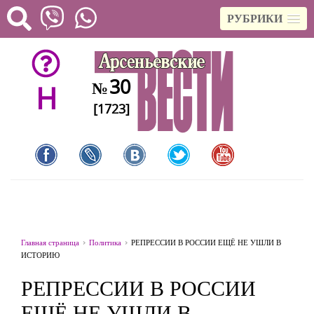
РУБРИКИ
30
№
H
[1723]
Главная страница
Политика
РЕПРЕССИИ В РОССИИ ЕЩЁ НЕ УШЛИ В
ИСТОРИЮ
РЕПРЕССИИ В РОССИИ
ЕЩЁ НЕ УШЛИ В