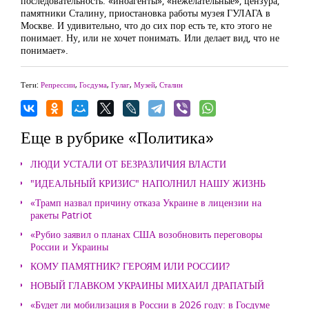
последовательность: «иноагенты», «нежелательные», цензура,
памятники Сталину, приостановка работы музея ГУЛАГА в
Москве. И удивительно, что до сих пор есть те, кто этого не
понимает. Ну, или не хочет понимать. Или делает вид, что не
понимает».
Теги:
Репрессии
,
Госдума
,
Гулаг
,
Музей
,
Сталин
Еще в рубрике «Политика»
ЛЮДИ УСТАЛИ ОТ БЕЗРАЗЛИЧИЯ ВЛАСТИ
"ИДЕАЛЬНЫЙ КРИЗИС" НАПОЛНИЛ НАШУ ЖИЗНЬ
«Трамп назвал причину отказа Украине в лицензии на
ракеты Patriot
«Рубио заявил о планах США возобновить переговоры
России и Украины
КОМУ ПАМЯТНИК? ГЕРОЯМ ИЛИ РОССИИ?
НОВЫЙ ГЛАВКОМ УКРАИНЫ МИХАИЛ ДРАПАТЫЙ
«Будет ли мобилизация в России в 2026 году: в Госдуме