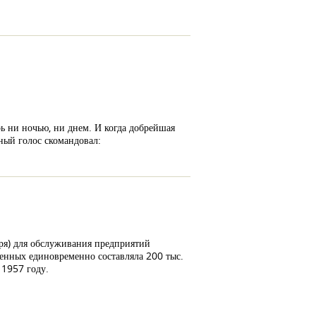
рь ни ночью, ни днем. И когда добрейшая
тный голос скомандовал:
ря) для обслуживания предприятий
ченных единовременно составляла 200 тыс.
 1957 году.