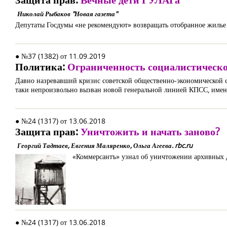
Николай Рыбаков "Новая газета"
Депутаты Госдумы «не рекомендуют» возвращать отобранное жилье
● №37 (1382) от 11.09.2019
Политика:
Ограниченность социалистическо
Давно назревавший кризис советской общественно-экономической 
таки непроизвольно вызван новой генеральной линией КПСС, имен
● №24 (1317) от 13.06.2018
Защита прав:
Уничтожить и начать заново?
Георгий Тадтаев, Евгения Маляренко, Ольга Агеева. rbc.ru
«Коммерсантъ» узнал об уничтожении архивных
● №24 (1317) от 13.06.2018