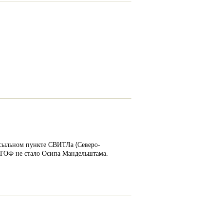
ресыльном пункте СВИТЛа (Северо-
КТОФ не стало Осипа Мандельштама.