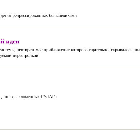
 детям репрессированных большевиками
й идеи
системы, неотвратимое приближение которого тщательно скрывалось по
уемой перестройкой.
 данных заключенных ГУЛАГа