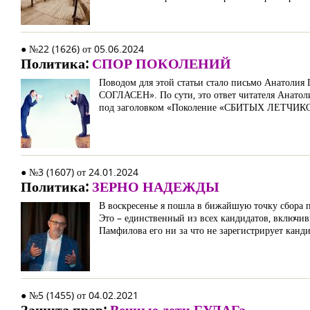
● №22 (1626) от 05.06.2024
Политика:
СПОР ПОКОЛЕНИЙ
Поводом для этой статьи стало письмо Анатолия 
СОГЛАСЕН». По сути, это ответ читателя Анатоли
под заголовком «Поколение «СБИТЫХ ЛЕТЧИКОВ»
● №3 (1607) от 24.01.2024
Политика:
ЗЕРНО НАДЕЖДЫ
В воскресенье я пошла в бижайшую точку сбора п
Это – единственный из всех кандидатов, включи
Памфилова его ни за что не зарегистрирует канд
● №5 (1455) от 04.02.2021
Защита прав:
Вечные дети ГУЛАГа