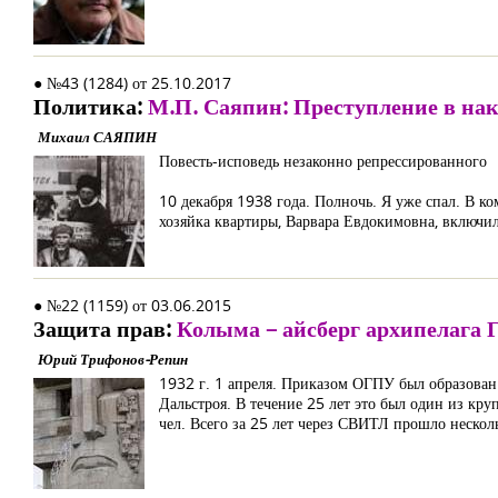
● №43 (1284) от 25.10.2017
Политика:
М.П. Саяпин: Преступление в на
Михаил САЯПИН
Повесть-исповедь незаконно репрессированного
10 декабря 1938 года. Полночь. Я уже спал. В ко
хозяйка квартиры, Варвара Евдокимовна, включил
● №22 (1159) от 03.06.2015
Защита прав:
Колыма – айсберг архипелага
Юрий Трифонов-Репин
1932 г. 1 апреля. Приказом ОГПУ был образован
Дальстроя. В течение 25 лет это был один из к
чел. Всего за 25 лет через СВИТЛ прошло неско