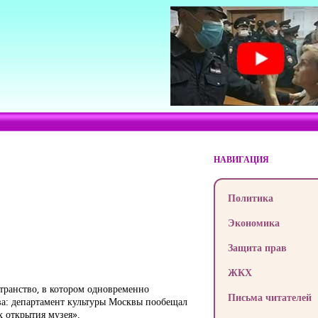
НАВИГАЦИЯ
Политика
Экономика
Защита прав
ЖКХ
странство, в котором одновременно
Письма читателей
ова: департамент культуры Москвы пообещал
х открытия музея».