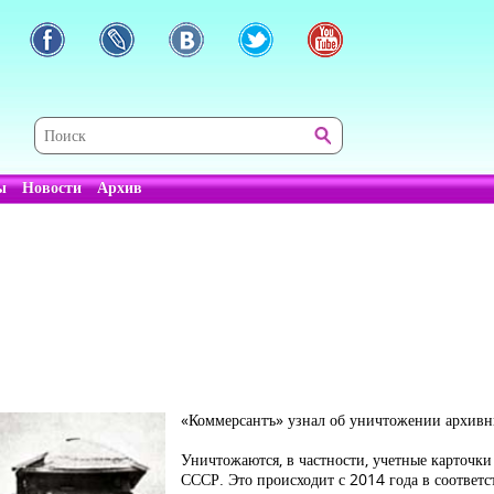
ы
Новости
Архив
«Коммерсантъ» узнал об уничтожении архив
Уничтожаются, в частности, учетные карточки
СССР. Это происходит с 2014 года в соотве