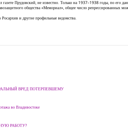
 газете Прудовский, не известно. Только на 1937–1938 годы, по его дан
авозащитного общества «Мемориал», общее число репрессированных мож
в Росархив и другие профильные ведомства.
ОРАЛЬНЫЙ ВРЕД ПОТЕРПЕВШЕМУ
 этажа во Владивостоке
ННУЮ РАБОТУ?