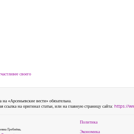
частливее своего
 на «Арсеньевские вести» обязательна.
я ссылка на оригинал статьи, или на главную страницу сайта:
https://w
Политика
евна Гребнёва,
Экономика