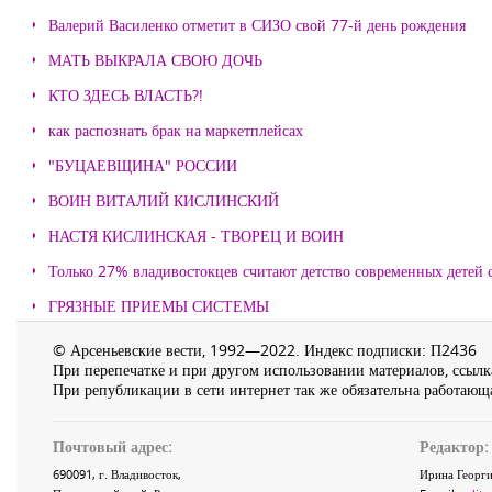
Валерий Василенко отметит в СИЗО свой 77-й день рождения
МАТЬ ВЫКРАЛА СВОЮ ДОЧЬ
КТО ЗДЕСЬ ВЛАСТЬ?!
как распознать брак на маркетплейсах
"БУЦАЕВЩИНА" РОССИИ
ВОИН ВИТАЛИЙ КИСЛИНСКИЙ
НАСТЯ КИСЛИНСКАЯ - ТВОРЕЦ И ВОИН
Только 27% владивостокцев считают детство современных детей с
ГРЯЗНЫЕ ПРИЕМЫ СИСТЕМЫ
© Арсеньевские вести, 1992—2022. Индекс подписки: П2436
При перепечатке и при другом использовании материалов, ссылка
При републикации в сети интернет так же обязательна работающа
Почтовый адрес:
Редактор:
690091
, г.
Владивосток
,
Ирина Георги