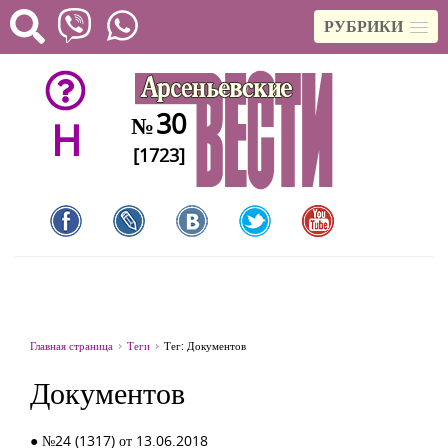
РУБРИКИ
30
№
H
[1723]
Главная страница
Теги
Тег: Документов
Документов
● №24 (1317) от 13.06.2018