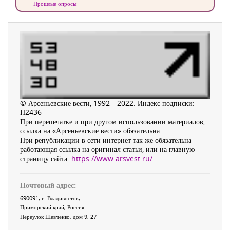
Прошлые опросы
© Арсеньевские вести, 1992—2022. Индекс подписки:
П2436
При перепечатке и при другом использовании материалов,
ссылка на «Арсеньевские вести» обязательна.
При републикации в сети интернет так же обязательна
работающая ссылка на оригинал статьи, или на главную
страницу сайта:
https://www.arsvest.ru/
Почтовый адрес:
690091
, г.
Владивосток
,
Приморский край
,
Россия
.
Переулок Шевченко
, дом 9, 27