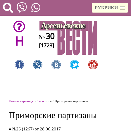
РУБРИКИ
30
№
H
[1723]
Главная страница
Теги
Тег: Приморские партизаны
Приморские партизаны
● №26 (1267) от 28.06.2017