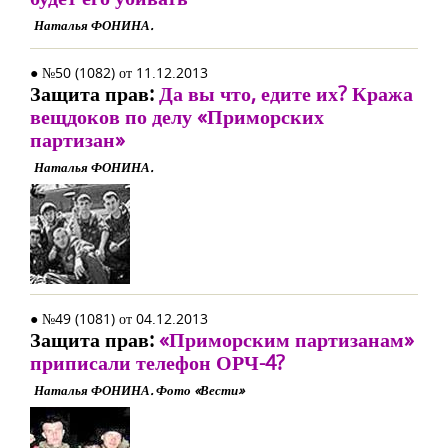
Наталья ФОНИНА.
● №50 (1082) от 11.12.2013
Защита прав:
Да вы что, едите их? Кража
вещдоков по делу «Приморских
партизан»
Наталья ФОНИНА.
● №49 (1081) от 04.12.2013
Защита прав:
«Приморским партизанам»
приписали телефон ОРЧ-4?
Наталья ФОНИНА. Фото «Вести»