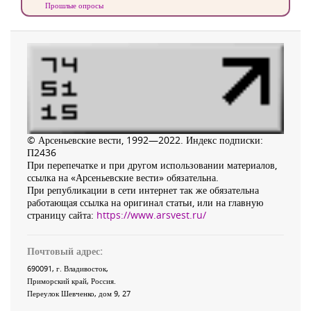
Прошлые опросы
© Арсеньевские вести, 1992—2022. Индекс подписки:
П2436
При перепечатке и при другом использовании материалов,
ссылка на «Арсеньевские вести» обязательна.
При републикации в сети интернет так же обязательна
работающая ссылка на оригинал статьи, или на главную
страницу сайта:
https://www.arsvest.ru/
Почтовый адрес:
690091
, г.
Владивосток
,
Приморский край
,
Россия
.
Переулок Шевченко
, дом 9, 27