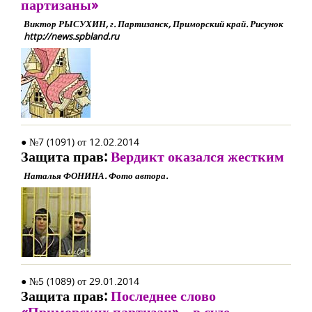
партизаны»
Виктор РЫСУХИН, г. Партизанск, Приморский край. Рисунок
http://news.spbland.ru
● №7 (1091) от 12.02.2014
Защита прав:
Вердикт оказался жестким
Наталья ФОНИНА. Фото автора.
● №5 (1089) от 29.01.2014
Защита прав:
Последнее слово
«Приморских партизан»... в суде