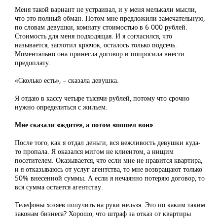
Меня такой вариант не устраивал, и у меня мелькали мысли,
что это полный обман. Потом мне предложили замечательную,
по словам девушки, комнату стоимостью в 6 000 рублей.
Стоимость для меня подходящая. И я согласился, что
называется, заглотил крючок, осталось только подсечь.
Моментально она принесла договор и попросила внести
предоплату.
«Сколько есть», – сказала девушка.
Я отдаю в кассу четыре тысячи рублей, потому что срочно
нужно определиться с жильем.
Мне сказали «ждите», а потом «пошел вон»
После того, как я отдал деньги, вся вежливость девушки куда-
то пропала. Я оказался мигом не клиентом, а нищим
посетителем. Оказывается, что если мне не нравится квартира,
и я отказываюсь от услуг агентства, то мне возвращают только
50% внесенной суммы. А если я нечаянно потеряю договор, то
вся сумма остается агентству.
Телефоны хозяев получить на руки нельзя. Это по каким таким
законам бизнеса? Хорошо, что штраф за отказ от квартиры