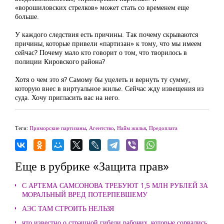
«ворошиловских стрелков» может стать со временем еще
больше.
У каждого следствия есть причины. Так почему скрываются
причины, которые привели «партизан» к тому, что мы имеем
сейчас? Почему мало кто говорит о том, что творилось в
полиции Кировского района?
Хотя о чем это я? Самому бы уцелеть и вернуть ту сумму,
которую внес в виртуальное жилье. Сейчас жду извещения из
суда. Хочу пригласить вас на него.
Теги:
Приморские партизаны
,
Агентство
,
Найм жилья
,
Предоплата
Еще в рубрике «Защита прав»
С АРТЕМА САМСОНОВА ТРЕБУЮТ 1,5 МЛН РУБЛЕЙ ЗА
МОРАЛЬНЫЙ ВРЕД ПОТЕРПЕВШЕМУ
АЭС ТАМ СТРОИТЬ НЕЛЬЗЯ
что известно о страшной гибели рабочих, которые сорвались