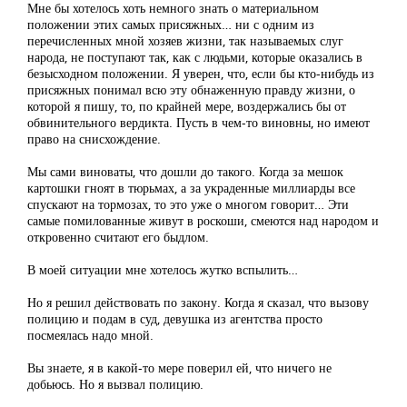
Мне бы хотелось хоть немного знать о материальном
положении этих самых присяжных… ни с одним из
перечисленных мной хозяев жизни, так называемых слуг
народа, не поступают так, как с людьми, которые оказались в
безысходном положении. Я уверен, что, если бы кто-нибудь из
присяжных понимал всю эту обнаженную правду жизни, о
которой я пишу, то, по крайней мере, воздержались бы от
обвинительного вердикта. Пусть в чем-то виновны, но имеют
право на снисхождение.
Мы сами виноваты, что дошли до такого. Когда за мешок
картошки гноят в тюрьмах, а за украденные миллиарды все
спускают на тормозах, то это уже о многом говорит… Эти
самые помилованные живут в роскоши, смеются над народом и
откровенно считают его быдлом.
В моей ситуации мне хотелось жутко вспылить…
Но я решил действовать по закону. Когда я сказал, что вызову
полицию и подам в суд, девушка из агентства просто
посмеялась надо мной.
Вы знаете, я в какой-то мере поверил ей, что ничего не
добьюсь. Но я вызвал полицию.