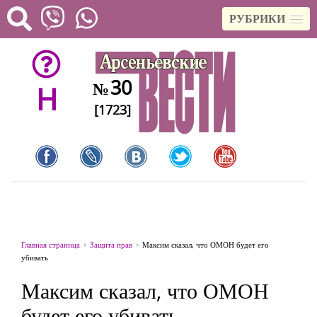
РУБРИКИ
30
№
H
[1723]
Главная страница
Защита прав
Максим сказал, что ОМОН будет его
убивать
Максим сказал, что ОМОН
будет его убивать