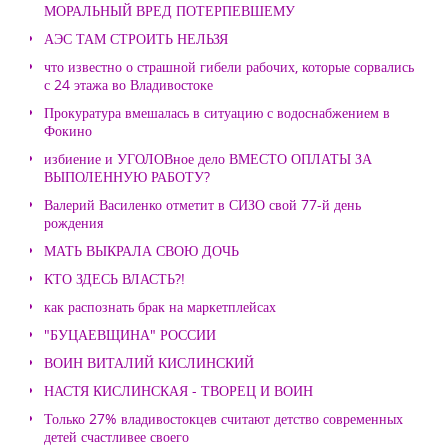
МОРАЛЬНЫЙ ВРЕД ПОТЕРПЕВШЕМУ
АЭС ТАМ СТРОИТЬ НЕЛЬЗЯ
что известно о страшной гибели рабочих, которые сорвались
с 24 этажа во Владивостоке
Прокуратура вмешалась в ситуацию с водоснабжением в
Фокино
избиение и УГОЛОВное дело ВМЕСТО ОПЛАТЫ ЗА
ВЫПОЛЕННУЮ РАБОТУ?
Валерий Василенко отметит в СИЗО свой 77-й день
рождения
МАТЬ ВЫКРАЛА СВОЮ ДОЧЬ
КТО ЗДЕСЬ ВЛАСТЬ?!
как распознать брак на маркетплейсах
"БУЦАЕВЩИНА" РОССИИ
ВОИН ВИТАЛИЙ КИСЛИНСКИЙ
НАСТЯ КИСЛИНСКАЯ - ТВОРЕЦ И ВОИН
Только 27% владивостокцев считают детство современных
детей счастливее своего