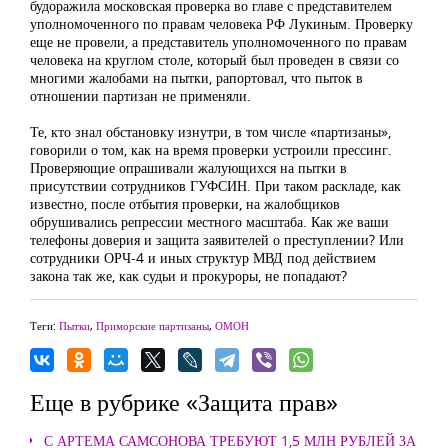
будоражила московская проверка во главе с представителем
уполномоченного по правам человека РФ Лукиным. Проверку
еще не провели, а представитель уполномоченного по правам
человека на круглом столе, который был проведен в связи со
многими жалобами на пытки, рапортовал, что пыток в
отношении партизан не применяли.
Те, кто знал обстановку изнутри, в том числе «партизаны»,
говорили о том, как на время проверки устроили прессинг.
Проверяющие опрашивали жалующихся на пытки в
присутствии сотрудников ГУФСИН. При таком раскладе, как
известно, после отбытия проверки, на жалобщиков
обрушивались репрессии местного масштаба. Как же ваши
телефоны доверия и защита заявителей о преступлении? Или
сотрудники ОРЧ-4 и иных структур МВД под действием
закона так же, как судьи и прокуроры, не попадают?
Теги:
Пытки
,
Приморские партизаны
,
ОМОН
Еще в рубрике «Защита прав»
С АРТЕМА САМСОНОВА ТРЕБУЮТ 1,5 МЛН РУБЛЕЙ ЗА