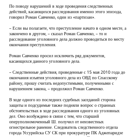
По поводу нарушений в ходе проведения следственных
действий, касающихся расследования именно этого эпизода,
говорил Роман Савченко, один из «партизан».
– Если вы полагаете, что преступление начато в одном месте, а
закончено в другом, – сказал Роман Савченко, – то и
расследование уголовного дела должно проводиться по месту
окончания преступления.
Роман Савченко просил исключить ряд документов,
касающихся данного уголовного дела.
– Следственные действия, проведенные с 15 мая 2010 года до
окончания изъятия уголовного дела из ОВД по Спасскому
району, прошу считать недопустимыми, полученными с
нарушением закона, – продолжил Роман Савченко.
В ходе одного из последних судебных заседаний сторона
защиты и подсудимые также подняли вопрос о странных
обстоятельствах в ходе расследования одного из уголовных
дел. Оно возбуждено в связи с тем, что старший
оперуполномоченный Ш. получил от неизвестных
огнестрельное ранение. Следователь следственного отдела
города Уссурийска СУ СК при прокуратуре ПК Аджепаридзе