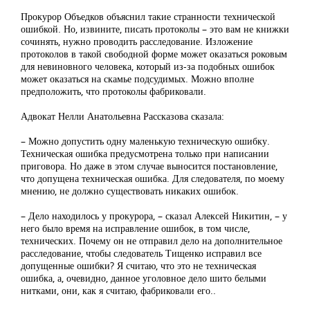
Прокурор Объедков объяснил такие странности технической
ошибкой. Но, извините, писать протоколы – это вам не книжки
сочинять, нужно проводить расследование. Изложение
протоколов в такой свободной форме может оказаться роковым
для невиновного человека, который из-за подобных ошибок
может оказаться на скамье подсудимых. Можно вполне
предположить, что протоколы фабриковали.
Адвокат Нелли Анатольевна Рассказова сказала:
– Можно допустить одну маленькую техническую ошибку.
Техническая ошибка предусмотрена только при написании
приговора. Но даже в этом случае выносится постановление,
что допущена техническая ошибка. Для следователя, по моему
мнению, не должно существовать никаких ошибок.
– Дело находилось у прокурора, – сказал Алексей Никитин, – у
него было время на исправление ошибок, в том числе,
технических. Почему он не отправил дело на дополнительное
расследование, чтобы следователь Тищенко исправил все
допущенные ошибки? Я считаю, что это не техническая
ошибка, а, очевидно, данное уголовное дело шито белыми
нитками, они, как я считаю, фабриковали его..