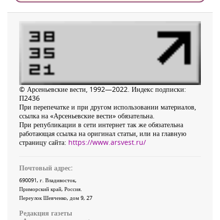
© Арсеньевские вести, 1992—2022. Индекс подписки:
П2436
При перепечатке и при другом использовании материалов,
ссылка на «Арсеньевские вести» обязательна.
При републикации в сети интернет так же обязательна
работающая ссылка на оригинал статьи, или на главную
страницу сайта:
https://www.arsvest.ru/
Почтовый адрес:
690091
, г.
Владивосток
,
Приморский край
,
Россия
.
Переулок Шевченко
, дом 9, 27
Редакция газеты