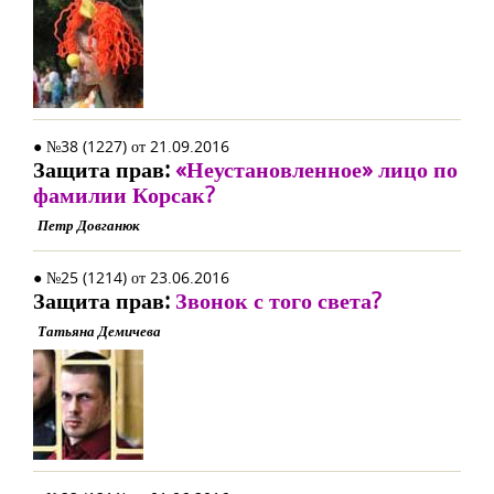
● №38 (1227) от 21.09.2016
Защита прав:
«Неустановленное» лицо по
фамилии Корсак?
Петр Довганюк
● №25 (1214) от 23.06.2016
Защита прав:
Звонок с того света?
Татьяна Демичева