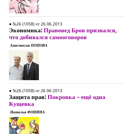
● №26 (1058) от 26.06.2013
Экономика:
Правовед Бров признался,
что добивался самооговоров
Анастасия ПОПОВА
● №26 (1058) от 26.06.2013
Защита прав:
Покровка – ещё одна
Кущевка
Наталья ФОНИНА