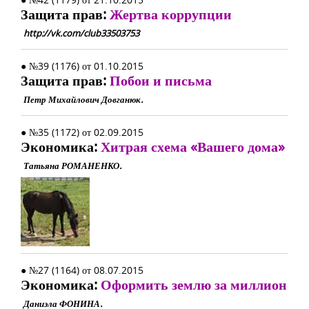
Защита прав:
Жертва коррупции
http://vk.com/club33503753
● №39 (1176) от 01.10.2015
Защита прав:
Побои и письма
Петр Михайлович Довганюк.
● №35 (1172) от 02.09.2015
Экономика:
Хитрая схема «Вашего дома»
Татьяна РОМАНЕНКО.
● №27 (1164) от 08.07.2015
Экономика:
Оформить землю за миллион
Даниэла ФОНИНА.