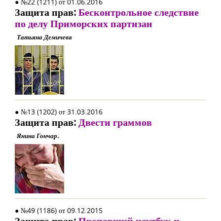
● №22 (1211) от 01.06.2016
Защита прав:
Бесконтрольное следствие
по делу Приморских партизан
Татьяна Демичева
● №13 (1202) от 31.03.2016
Защита прав:
Двести граммов
Янина Гончар.
● №49 (1186) от 09.12.2015
Защита прав:
Пропавший ноутбук и