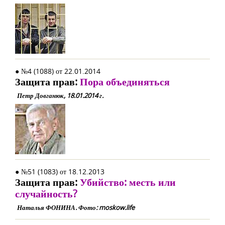
● №4 (1088) от 22.01.2014
Защита прав:
Пора объединяться
Петр Довганюк, 18.01.2014 г.
● №51 (1083) от 18.12.2013
Защита прав:
Убийство: месть или
случайность?
Наталья ФОНИНА. Фото: moskow.life