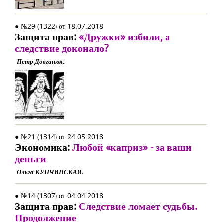
● №29 (1322) от 18.07.2018
Защита прав:
«Дружки» избили, а
следствие доконало?
Петр Довганюк.
● №21 (1314) от 24.05.2018
Экономика:
Любой «каприз» - за ваши
деньги
Ольга КУПЧИНСКАЯ.
● №14 (1307) от 04.04.2018
Защита прав:
Следствие ломает судьбы.
Продолжение