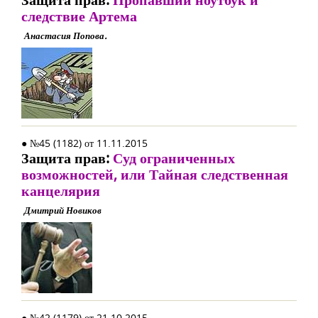
следствие Артема
Анастасия Попова.
● №45 (1182) от 11.11.2015
Защита прав:
Суд ограниченных
возможностей, или Тайная следственная
канцелярия
Дмитрий Новиков
● №42 (1179) от 21.10.2015