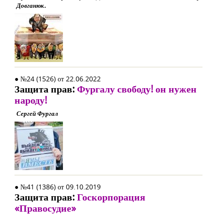
Довганюк.
● №24 (1526) от 22.06.2022
Защита прав:
Фургалу свободу! он нужен
народу!
Сергей Фургал
● №41 (1386) от 09.10.2019
Защита прав:
Госкорпорация
«Правосудие»