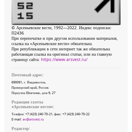
© Арсеньевские вести, 1992—2022. Индекс подписки:
П2436
При перепечатке и при другом использовании материалов,
ссылка на «Арсеньевские вести» обязательна.
При републикации в сети интернет так же обязательна
работающая ссылка на оригинал статьи, или на главную
страницу сайта:
https://www.arsvest.ru/
Почтовый адрес:
690091
, г.
Владивосток
,
Приморский край
,
Россия
.
Переулок Шевченко
, дом 9, 27
Редакция газеты
«
Арсеньевские вести
»:
Телефон:
+7 (423) 240-70-21
, факс:
+7 (423) 240-70-22
E-mail:
av@arsvest.ru
Редактор: