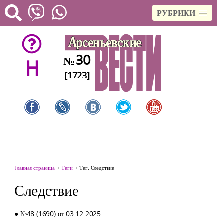
РУБРИКИ
30
№
H
[1723]
Главная страница
Теги
Тег: Следствие
Следствие
● №48 (1690) от 03.12.2025