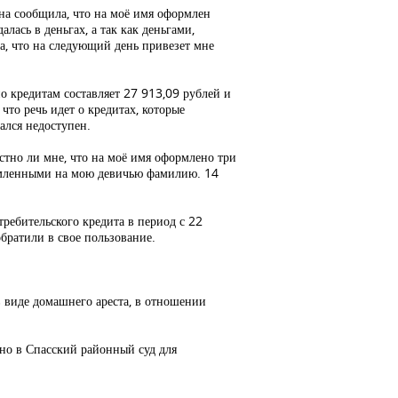
Она сообщила, что на моё имя оформлен
лась в деньгах, а так как деньгами,
ла, что на следующий день привезет мне
о кредитам составляет 27 913,09 рублей и
что речь идет о кредитах, которые
ался недоступен.
стно ли мне, что на моё имя оформлено три
формленными на мою девичью фамилию. 14
ребительского кредита в период с 22
братили в свое пользование.
в виде домашнего ареста, в отношении
но в Спасский районный суд для