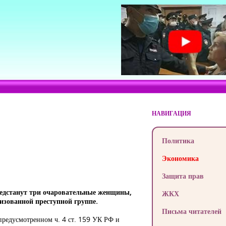
НАВИГАЦИЯ
Политика
Экономика
Защита прав
едстанут три очаровательные женщины,
ЖКХ
изованной преступной группе.
Письма читателей
предусмотренном ч. 4 ст. 159 УК РФ и