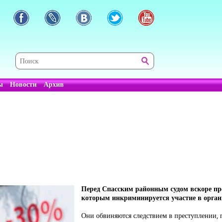
ы
Новости
Архив
Перед Спасским районным судом вскоре пр
которым инкриминируется участие в орган
Они обвиняются следствием в преступлении, 