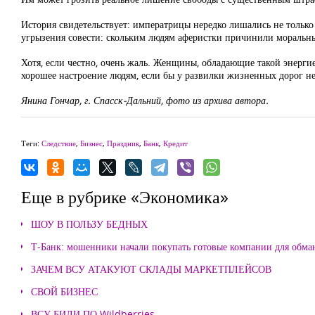
История свидетельствует: императрицы нередко лишались не только 
угрызения совести: скольким людям аферистки причинили моральные
Хотя, если честно, очень жаль. Женщины, обладающие такой энергией
хорошее настроение людям, если бы у развилки жизненных дорог 
Янина Гончар, г. Спасск-Дальний, фото из архива автора.
Теги:
Следствие
,
Бизнес
,
Праздник
,
Банк
,
Кредит
Еще в рубрике «Экономика»
ШОУ В ПОЛЬЗУ БЕДНЫХ
Т-Банк: мошенники начали покупать готовые компании для обма
ЗАЧЕМ ВСУ АТАКУЮТ СКЛАДЫ МАРКЕТПЛЕЙСОВ
СВОЙ БИЗНЕС
ВСУ БИЛИ ПО Wildberries