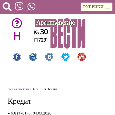
РУБРИКИ
30
№
H
[1723]
Главная страница
Теги
Тег: Кредит
Кредит
● №8 (1701) от 04.03.2026