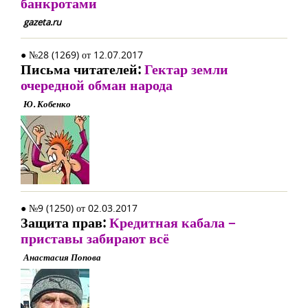
банкротами
gazeta.ru
● №28 (1269) от 12.07.2017
Письма читателей:
Гектар земли
очередной обман народа
Ю. Кобенко
● №9 (1250) от 02.03.2017
Защита прав:
Кредитная кабала –
приставы забирают всё
Анастасия Попова