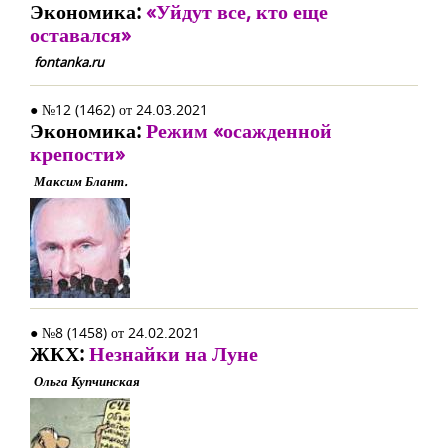
Экономика:
«Уйдут все, кто еще
оставался»
fontanka.ru
● №12 (1462) от 24.03.2021
Экономика:
Режим «осажденной
крепости»
Максим Блант.
● №8 (1458) от 24.02.2021
ЖКХ:
Незнайки на Луне
Ольга Купчинская