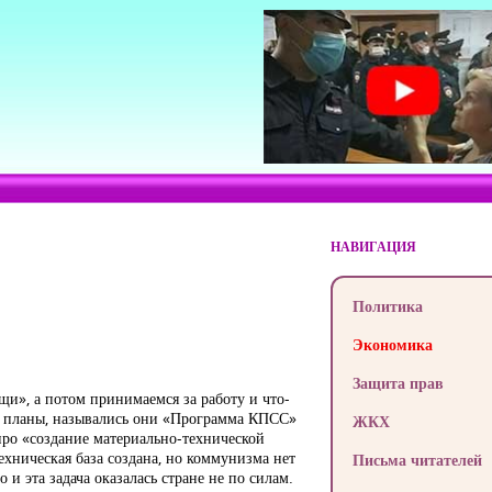
НАВИГАЦИЯ
Политика
Экономика
Защита прав
ищи», а потом принимаемся за работу и что-
ие планы, назывались они «Программа КПСС»
ЖКХ
про «создание материально-технической
ехническая база создана, но коммунизма нет
Письма читателей
и эта задача оказалась стране не по силам.