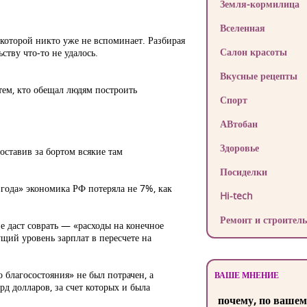
Земля-кормилица
Вселенная
о которой никто уже не вспоминает. Разбирая
Салон красоты
тву что-то не удалось.
Вкусные рецепты
тем, кто обещал людям построить
Спорт
АВтобан
Здоровье
оставив за бортом всякие там
Посиделки
года» экономика РФ потеряла не 7%, как
Hi-tech
Ремонт и строитель
не даст соврать — «расходы на конечное
щий уровень зарплат в пересчете на
благосостояния» не был потрачен, а
ВАШЕ МНЕНИЕ
д долларов, за счет которых и была
почему, по вашем