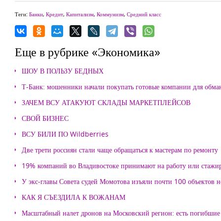
Теги:
Банки
,
Кредит
,
Капитализм
,
Коммунизм
,
Средний класс
Еще в рубрике «Экономика»
ШОУ В ПОЛЬЗУ БЕДНЫХ
Т-Банк: мошенники начали покупать готовые компании для обма
ЗАЧЕМ ВСУ АТАКУЮТ СКЛАДЫ МАРКЕТПЛЕЙСОВ
СВОЙ БИЗНЕС
ВСУ БИЛИ ПО Wildberries
Две трети россиян стали чаще обращаться к мастерам по ремонту
19% компаний во Владивостоке принимают на работу или стажи
У экс-главы Совета судей Момотова изъяли почти 100 объектов
КАК Я СЪЕЗДИЛА К ВОЖАНАМ
Масштабный налет дронов на Московский регион: есть погибшие