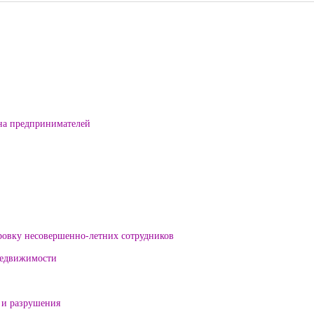
на предпринимателей
ровку несовершенно-летних сотрудников
 недвижимости
 и разрушения