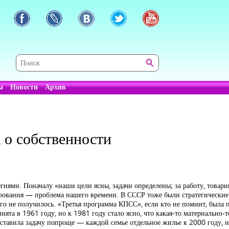
ы
Новости
Архив
 о собственности
тегиями. Поначалу «наши цели ясны, задачи определены; за работу, товар
ланирования — проблема нашего времени. В СССР тоже были стратегическ
о не получилось. «Третья программа КПСС», если кто не помнит, была 
ята в 1961 году, но к 1981 году стало ясно, что какая-то материально-т
ставила задачу попроще — каждой семье отдельное жилье к 2000 году, но 