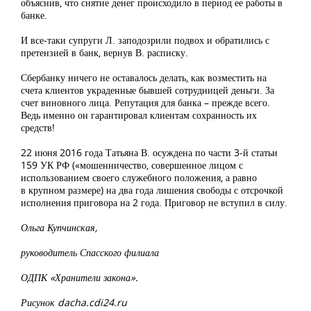
объяснив, что снятие денег происходило в период ее работы в
банке.
И все-таки супруги Л. заподозрили подвох и обратились с
претензией в банк, вернув В. расписку.
Сбербанку ничего не оставалось делать, как возместить на
счета клиентов украденные бывшей сотрудницей деньги. За
счет виновного лица. Репутация для банка – прежде всего.
Ведь именно он гарантировал клиентам сохранность их
средств!
22 июня 2016 года Татьяна В. осуждена по части 3-й статьи
159 УК РФ («мошенничество, совершенное лицом с
использованием своего служебного положения, а равно
в крупном размере) на два года лишения свободы с отсрочкой
исполнения приговора на 2 года. Приговор не вступил в силу.
Ольга Купчинская,
руководитель Спасского филиала
ОДПК «Хранители закона».
Рисунок dacha.cdi24.ru