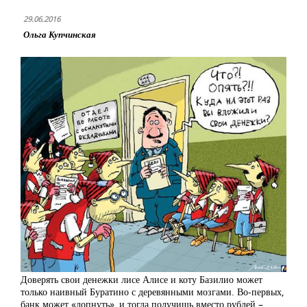
29.06.2016
Ольга Купчинская
Доверять свои денежки лисе Алисе и коту Базилио может
только наивный Буратино с деревянными мозгами. Во-первых,
банк может «лопнуть», и тогда получишь вместо рублей –