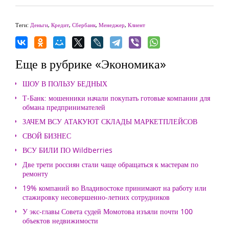
Теги:
Деньги
,
Кредит
,
Сбербанк
,
Менеджер
,
Клиент
Еще в рубрике «Экономика»
ШОУ В ПОЛЬЗУ БЕДНЫХ
Т-Банк: мошенники начали покупать готовые компании для
обмана предпринимателей
ЗАЧЕМ ВСУ АТАКУЮТ СКЛАДЫ МАРКЕТПЛЕЙСОВ
СВОЙ БИЗНЕС
ВСУ БИЛИ ПО Wildberries
Две трети россиян стали чаще обращаться к мастерам по
ремонту
19% компаний во Владивостоке принимают на работу или
стажировку несовершенно-летних сотрудников
У экс-главы Совета судей Момотова изъяли почти 100
объектов недвижимости