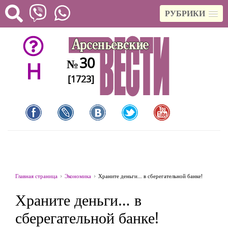
РУБРИКИ
30
№
H
[1723]
Главная страница
Экономика
Храните деньги… в сберегательной банке!
Храните деньги… в
сберегательной банке!