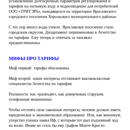
установлении долгосрочных параметров регулирования и
тарифов на питьевую воду и водоотведение для потребителей
ООО «ТРИТЭРА», находящихся на территории Ярославского
городского поселения Хорольского муниципального района».
С тех пор много воды утекло. Ярославское поселение стало
городским округом, Департамент переименован в Агентство
по тарифам. Ему теперь и отвечать за «косяки»
предшественника.
МИФЫ ПРО ТАРИФЫ
Миф первый: тарифы обоснованы.
Миф второй: наши интересы отстаивают высококлассные
специалисты Агентства по тарифам.
Реальность: нас «разводят», как доверчивых старушек
телефонные мошенники.
Чтобы отстоять свои законные интересы, человек должен иметь
юридическое и экономическое образование. Или, как минимум,
упорство узника замка Иф, с которым тот рыл подземный ход
на волю. Иначе не стать бы ему графом Монте-Кристо.