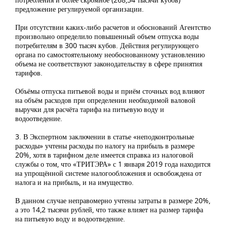
предложение регулируемой организации.
При отсутствии каких-либо расчетов и обоснований Агентство
произвольно определило повышенный объем отпуска воды
потребителям в 300 тысяч кубов. Действия регулирующего
органа по самостоятельному необоснованному установлению
объема не соответствуют законодательству в сфере принятия
тарифов.
Объёмы отпуска питьевой воды и приём сточных вод влияют
на объём расходов при определении необходимой валовой
выручки для расчёта тарифа на питьевую воду и
водоотведение.
3. В Экспертном заключении в статье «неподконтрольные
расходы» учтены расходы по налогу на прибыль в размере
20%, хотя в тарифном деле имеется справка из налоговой
службы о том, что «ТРИТЭРА» с 1 января 2019 года находится
на упрощённой системе налогообложения и освобождена от
налога и на прибыль, и на имущество.
В данном случае неправомерно учтены затраты в размере 20%,
а это 14,2 тысячи рублей, что также влияет на размер тарифа
на питьевую воду и водоотведение.