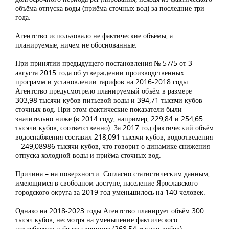
объёма отпуска воды (приёма сточных вод) за последние три
года.
Агентство использовало не фактические объёмы, а
планируемые, ничем не обоснованные.
При принятии предыдущего постановления № 57/5 от 3
августа 2015 года об утверждении производственных
программ и установлении тарифов на 2016-2018 годы
Агентство предусмотрело планируемый объём в размере
303,98 тысячи кубов питьевой воды и 394,71 тысячи кубов –
сточных вод. При этом фактические показатели были
значительно ниже (в 2014 году, например, 229,84 и 254,65
тысячи кубов, соответственно). За 2017 год фактический объём
водоснабжения составил 218,091 тысячи кубов, водоотведения
– 249,08986 тысячи кубов, что говорит о динамике снижения
отпуска холодной воды и приёма сточных вод.
Причина – на поверхности. Согласно статистическим данным,
имеющимся в свободном доступе, население Ярославского
городского округа за 2019 год уменьшилось на 140 человек.
Однако на 2018-2023 годы Агентство планирует объём 300
тысяч кубов, несмотря на уменьшение фактического
потребления и более скромное (268,54 тысячи кубов)