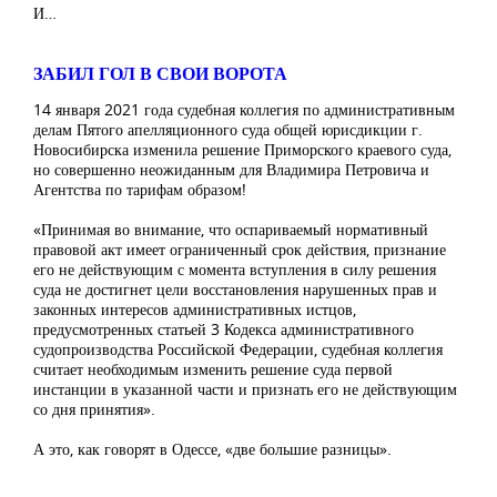
И…
ЗАБИЛ ГОЛ В СВОИ ВОРОТА
14 января 2021 года судебная коллегия по административным
делам Пятого апелляционного суда общей юрисдикции г.
Новосибирска изменила решение Приморского краевого суда,
но совершенно неожиданным для Владимира Петровича и
Агентства по тарифам образом!
«Принимая во внимание, что оспариваемый нормативный
правовой акт имеет ограниченный срок действия, признание
его не действующим с момента вступления в силу решения
суда не достигнет цели восстановления нарушенных прав и
законных интересов административных истцов,
предусмотренных статьей 3 Кодекса административного
судопроизводства Российской Федерации, судебная коллегия
считает необходимым изменить решение суда первой
инстанции в указанной части и признать его не действующим
со дня принятия».
А это, как говорят в Одессе, «две большие разницы».