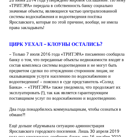
«ТРИТЭРА» передала в собственность банку социально
значимые объекты, являющиеся частью централизованной
системы водоснабжения и водоотведения посёлка
Ярославского, которые по этой причине, вообще, не имела
права закладывать!
ЦИРК УЕХАЛ – КЛОУНЫ ОСТАЛИСЬ?
– Только 7 июля 2016 года «ТРИТЭРА» письменно сообщила
банку о том, что переданные объекты недвижимости входят в
состав комплекса системы водоотведения и не могут быть
предметом сделки по отчуждению сторонним лицам, не
оказывающим услуги населению по водоснабжению и
водоотведению! – пояснил в суде представитель «Солид
Банка». – «ТРИТЭРА» также уведомила, что продолжает их
эксплуатировать (!), так как является гарантирующим
поставщиком услуг по водоснабжению и водоотведению.
Два года понадобилось коммунальщикам, чтобы сознаться в
обмане?!
Ещё дольше обдумывала ситуацию администрация
Ярославского городского поселения. Лишь 30 апреля 2019
года она удосужилась сообщить банку, что 16 декабря 2010