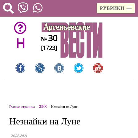
РУБРИКИ
30
№
H
[1723]
Главная страница
ЖКХ
Незнайки на Луне
Незнайки на Луне
24.02.2021