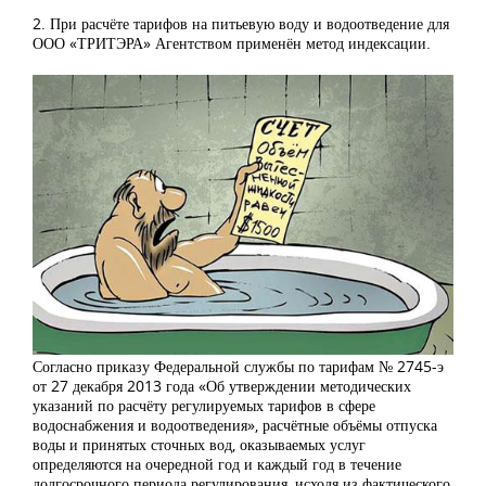
2. При расчёте тарифов на питьевую воду и водоотведение для
ООО «ТРИТЭРА» Агентством применён метод индексации.
Согласно приказу Федеральной службы по тарифам № 2745-э
от 27 декабря 2013 года «Об утверждении методических
указаний по расчёту регулируемых тарифов в сфере
водоснабжения и водоотведения», расчётные объёмы отпуска
воды и принятых сточных вод, оказываемых услуг
определяются на очередной год и каждый год в течение
долгосрочного периода регулирования, исходя из фактического