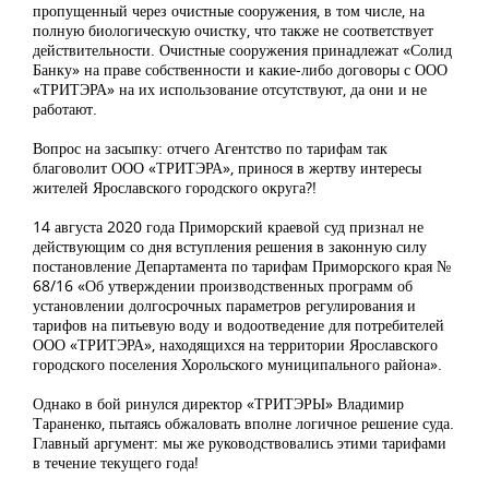
пропущенный через очистные сооружения, в том числе, на
полную биологическую очистку, что также не соответствует
действительности. Очистные сооружения принадлежат «Солид
Банку» на праве собственности и какие-либо договоры с ООО
«ТРИТЭРА» на их использование отсутствуют, да они и не
работают.
Вопрос на засыпку: отчего Агентство по тарифам так
благоволит ООО «ТРИТЭРА», принося в жертву интересы
жителей Ярославского городского округа?!
14 августа 2020 года Приморский краевой суд признал не
действующим со дня вступления решения в законную силу
постановление Департамента по тарифам Приморского края №
68/16 «Об утверждении производственных программ об
установлении долгосрочных параметров регулирования и
тарифов на питьевую воду и водоотведение для потребителей
ООО «ТРИТЭРА», находящихся на территории Ярославского
городского поселения Хорольского муниципального района».
Однако в бой ринулся директор «ТРИТЭРЫ» Владимир
Тараненко, пытаясь обжаловать вполне логичное решение суда.
Главный аргумент: мы же руководствовались этими тарифами
в течение текущего года!