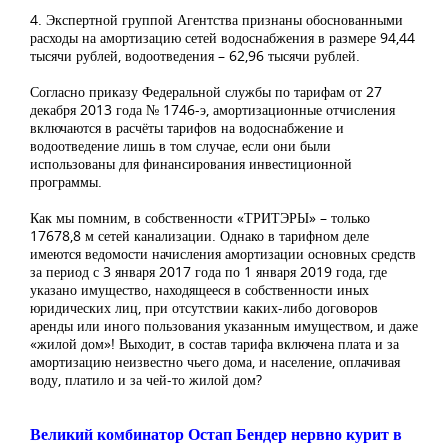
4. Экспертной группой Агентства признаны обоснованными
расходы на амортизацию сетей водоснабжения в размере 94,44
тысячи рублей, водоотведения – 62,96 тысячи рублей.
Согласно приказу Федеральной службы по тарифам от 27
декабря 2013 года № 1746-э, амортизационные отчисления
включаются в расчёты тарифов на водоснабжение и
водоотведение лишь в том случае, если они были
использованы для финансирования инвестиционной
программы.
Как мы помним, в собственности «ТРИТЭРЫ» – только
17678,8 м сетей канализации. Однако в тарифном деле
имеются ведомости начисления амортизации основных средств
за период с 3 января 2017 года по 1 января 2019 года, где
указано имущество, находящееся в собственности иных
юридических лиц, при отсутствии каких-либо договоров
аренды или иного пользования указанным имуществом, и даже
«жилой дом»! Выходит, в состав тарифа включена плата и за
амортизацию неизвестно чьего дома, и население, оплачивая
воду, платило и за чей-то жилой дом?
Великий комбинатор Остап Бендер нервно курит в