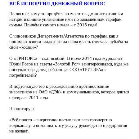
ВСЁ ИСПОРТИЛ ДЕНЕЖНЫЙ ВОПРОС
По логике, кому-то придётся возместить административным
истцам излишне уплаченные ими по завышенным тарифам
суммы. Причём с самого начала – с 2013 года!
С чиновников Департамента/Агентства по тарифам, как я
понимаю, взятки гладки: когда наша власть отвечала рублём за
свои «косяки»?
О «ТРИТЭРЕ» – сказ особый. В июле 2014 года журналист
Юрий Рогов из газеты «Золотой Рог» заинтересовался, куда же
поступают средства, собранные ООО «ТРИТЭРА» с
потребителей?
И подтолкнуло его к расследованию противостояние
энергетиков из ОАО «ДЭК» и коммунальщиков, которое длится
с февраля 2011 года.
Процитирую:
«Всё просто – энергетики поставляют электроэнергию
водоканалу, а оплачивать эту услугу руководство предприятия
не желает.