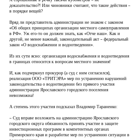
доказательство?! Или чиновники считают, что такие действия –
в порядке вещей?
Вряд ли представитель администрации не знаком с законом
«Об общих принципах организации местного самоуправления
в РФ». Уж его-то он должен знать, как «Отче наш». Как и
другой, не менее важный, законодательный акт – федеральный
закон «О водоснабжении и водоотведении».
Из их сути ясно: организация водоснабжения и водоотведения
в границах относится к вопросам местного значения!
И, как подчеркнул прокурор (а суд с ним согласился),
реализация ООО «ТРИТЭРА» мер по устранению нарушений
законодательства о водоотведении без прямого участия
администрации Ярославского городского поселения
невозможна!
А степень этого участия подсказал Владимир Тараненко:
– Суд вправе возложить на администрацию Ярославского
городского округа обязанность принять участие в защите
инвестиционных программ в компетентных органах
Приморского края и разработке мер по устранению ситуации в