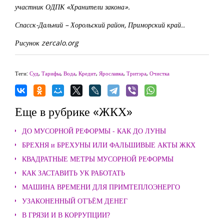
участник ОДПК «Хранители закона».
Спасск-Дальний – Хорольский район, Приморский край..
Рисунок zercalo.org
Теги:
Суд
,
Тарифы
,
Вода
,
Кредит
,
Ярославка
,
Тритэра
,
Очистка
Еще в рубрике «ЖКХ»
ДО МУСОРНОЙ РЕФОРМЫ - КАК ДО ЛУНЫ
БРЕХНЯ и БРЕХУНЫ ИЛИ ФАЛЬШИВЫЕ АКТЫ ЖКХ
КВАДРАТНЫЕ МЕТРЫ МУСОРНОЙ РЕФОРМЫ
КАК ЗАСТАВИТЬ УК РАБОТАТЬ
МАШИНА ВРЕМЕНИ ДЛЯ ПРИМТЕПЛОЭНЕРГО
УЗАКОНЕННЫЙ ОТЪЁМ ДЕНЕГ
В ГРЯЗИ И В КОРРУПЦИИ?