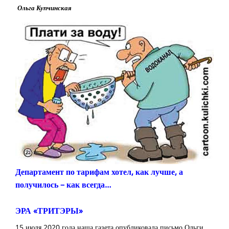
Ольга Купчинская
Департамент по тарифам хотел, как лучше, а
получилось – как всегда…
ЭРА «ТРИТЭРЫ»
15 июля 2020 года наша газета опубликовала письмо Ольги