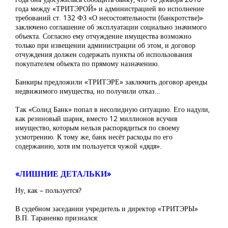
года между «ТРИТЭРОЙ» и администрацией во исполнение
требований ст. 132 ФЗ «О несостоятельности (банкротстве)»
заключено соглашение об эксплуатации социально значимого
объекта. Согласно ему отчуждение имущества возможно
только при извещении администрации об этом, и договор
отчуждения должен содержать пункты об использования
покупателем объекта по прямому назначению.
Банкиры предложили «ТРИТЭРЕ» заключить договор аренды
недвижимого имущества, но получили отказ…
Так «Солид Банк» попал в несолидную ситуацию. Его надули,
как резиновый шарик, вместо 12 миллионов всучив
имущество, которым нельзя распорядиться по своему
усмотрению. К тому же, банк несёт расходы по его
содержанию, хотя им пользуется чужой «дядя».
«ЛИШНИЕ ДЕТАЛЬКИ»
Ну, как – пользуется?
В судебном заседании учредитель и директор «ТРИТЭРЫ»
В.П. Тараненко признался: