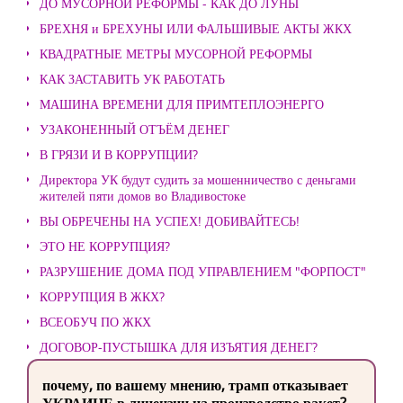
ДО МУСОРНОЙ РЕФОРМЫ - КАК ДО ЛУНЫ
БРЕХНЯ и БРЕХУНЫ ИЛИ ФАЛЬШИВЫЕ АКТЫ ЖКХ
КВАДРАТНЫЕ МЕТРЫ МУСОРНОЙ РЕФОРМЫ
КАК ЗАСТАВИТЬ УК РАБОТАТЬ
МАШИНА ВРЕМЕНИ ДЛЯ ПРИМТЕПЛОЭНЕРГО
УЗАКОНЕННЫЙ ОТЪЁМ ДЕНЕГ
В ГРЯЗИ И В КОРРУПЦИИ?
Директора УК будут судить за мошенничество с деньгами
жителей пяти домов во Владивостоке
ВЫ ОБРЕЧЕНЫ НА УСПЕХ! ДОБИВАЙТЕСЬ!
ЭТО НЕ КОРРУПЦИЯ?
РАЗРУШЕНИЕ ДОМА ПОД УПРАВЛЕНИЕМ "ФОРПОСТ"
КОРРУПЦИЯ В ЖКХ?
ВСЕОБУЧ ПО ЖКХ
ДОГОВОР-ПУСТЫШКА ДЛЯ ИЗЪЯТИЯ ДЕНЕГ?
почему, по вашему мнению, трамп отказывает