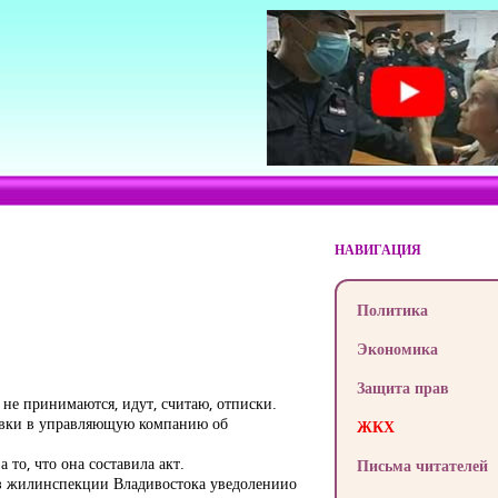
НАВИГАЦИЯ
Политика
Экономика
Защита прав
не принимаются, идут, считаю, отписки.
аявки в управляющую компанию об
ЖКХ
 то, что она составила акт.
Письма читателей
из жилинспекции Владивостока уведолениио