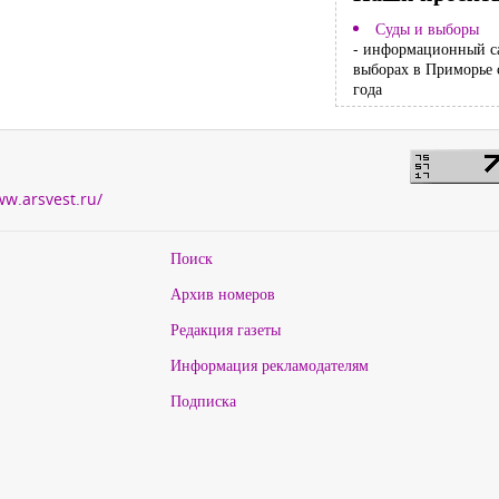
Суды и выборы
- информационный с
выборах в Приморье 
года
ww.arsvest.ru/
Поиск
Архив номеров
Редакция газеты
Информация рекламодателям
Подписка