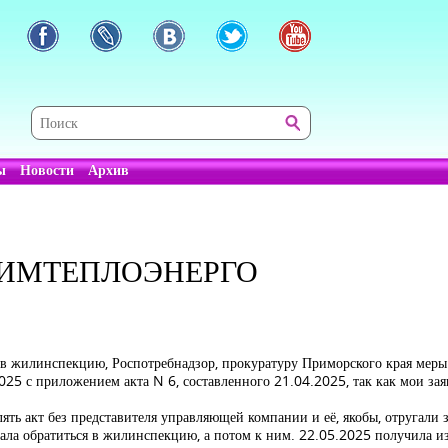
ы
Новости
Архив
ИМТЕПЛОЭНЕРГО
в жилинспекцию, Роспотребнадзор, прокуратуру Приморского края меры 
25 с приложением акта N 6, составленного 21.04.2025, так как мои з
.
ть акт без представителя управляющей компании и её, якобы, отругали за
чала обратиться в жилинспекцию, а потом к ним. 22.05.2025 получила 