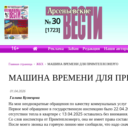
30
№
[1723]
16+
Реклама
ЗаКон
Редакция
Наши автор
Главная страница
ЖКХ
МАШИНА ВРЕМЕНИ ДЛЯ ПРИМТЕПЛОЭНЕРГО
МАШИНА ВРЕМЕНИ ДЛЯ ПР
01.04.2026
Галина Кузнецова
На мои неоднократные обращения по качеству коммунальных услуг 
Первое моё обращение в государственную инспекцию было 22.04.20
отсутствии тепла в квартире с 13.04.2025 оставались без внимания
Со слов инспектора от Примтеплоэнерго, она не имеет права составля
После моего звонка на горячую линию мне сообщили, что надо сна