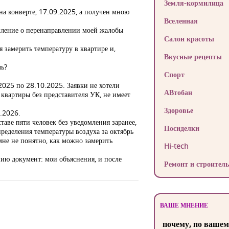
Земля-кормилица
на конверте, 17.09.2025, а получен мною
Вселенная
мление о перенаправлении моей жалобы
Салон красоты
 замерить температуру в квартире и,
Вкусные рецепты
ль?
Спорт
2025 по 28.10.2025. Заявки не хотели
АВтобан
 квартиры без представителя УК, не имеет
Здоровье
.2026.
таве пяти человек без уведомления заранее,
Посиделки
ределения температуры воздуха за октябрь
 мне не понятно, как можно замерить
Hi-tech
ию документ: мои объяснения, и после
Ремонт и строитель
ВАШЕ МНЕНИЕ
почему, по вашем