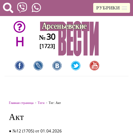
РУБРИКИ
30
№
H
[1723]
Главная страница
Теги
Тег: Акт
Акт
● №12 (1705) от 01.04.2026