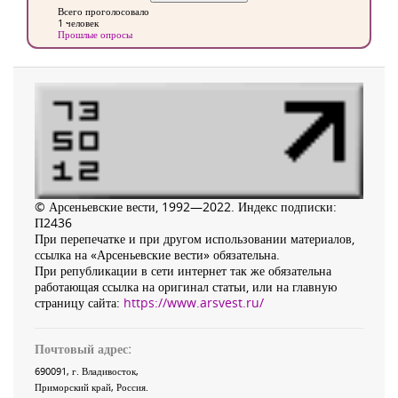
Всего проголосовало
1 человек
Прошлые опросы
© Арсеньевские вести, 1992—2022. Индекс подписки:
П2436
При перепечатке и при другом использовании материалов,
ссылка на «Арсеньевские вести» обязательна.
При републикации в сети интернет так же обязательна
работающая ссылка на оригинал статьи, или на главную
страницу сайта:
https://www.arsvest.ru/
Почтовый адрес:
690091
, г.
Владивосток
,
Приморский край
,
Россия
.