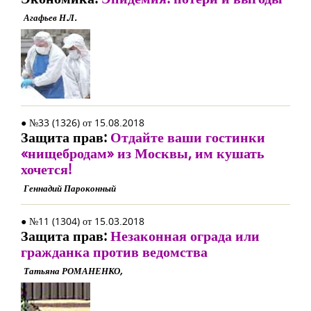
Агафьев Н.Л.
● №33 (1326) от 15.08.2018
Защита прав:
Отдайте ваши гостинки
«нищебродам» из Москвы, им кушать
хочется!
Геннадий Пароконный
● №11 (1304) от 15.03.2018
Защита прав:
Незаконная ограда или
гражданка против ведомства
Татьяна РОМАНЕНКО,