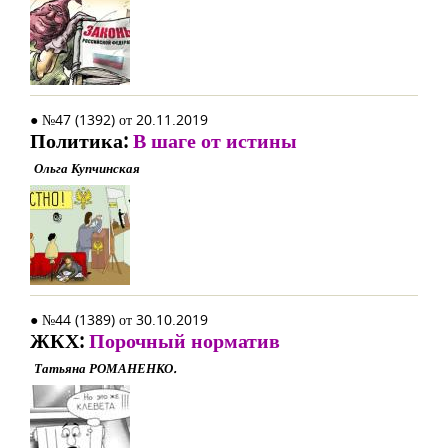
● №47 (1392) от 20.11.2019
Политика:
В шаге от истины
Ольга Купчинская
● №44 (1389) от 30.10.2019
ЖКХ:
Порочный норматив
Татьяна РОМАНЕНКО.