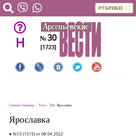
РУБРИКИ
30
№
H
[1723]
Главная страница
Теги
Тег: Ярославка
Ярославка
● №13 (1515) от 08.04.2022