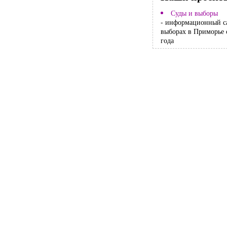
Суды и выборы
- информационный с
выборах в Приморье 
года