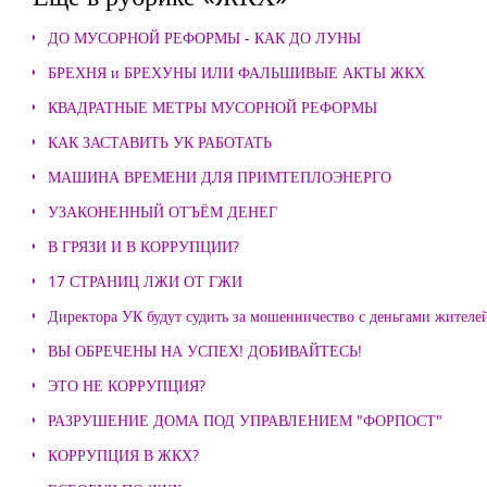
ДО МУСОРНОЙ РЕФОРМЫ - КАК ДО ЛУНЫ
БРЕХНЯ и БРЕХУНЫ ИЛИ ФАЛЬШИВЫЕ АКТЫ ЖКХ
КВАДРАТНЫЕ МЕТРЫ МУСОРНОЙ РЕФОРМЫ
КАК ЗАСТАВИТЬ УК РАБОТАТЬ
МАШИНА ВРЕМЕНИ ДЛЯ ПРИМТЕПЛОЭНЕРГО
УЗАКОНЕННЫЙ ОТЪЁМ ДЕНЕГ
В ГРЯЗИ И В КОРРУПЦИИ?
17 СТРАНИЦ ЛЖИ ОТ ГЖИ
Директора УК будут судить за мошенничество с деньгами жителе
ВЫ ОБРЕЧЕНЫ НА УСПЕХ! ДОБИВАЙТЕСЬ!
ЭТО НЕ КОРРУПЦИЯ?
РАЗРУШЕНИЕ ДОМА ПОД УПРАВЛЕНИЕМ "ФОРПОСТ"
КОРРУПЦИЯ В ЖКХ?