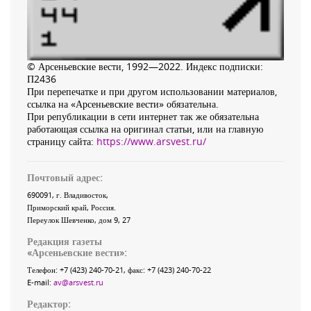
© Арсеньевские вести, 1992—2022. Индекс подписки:
П2436
При перепечатке и при другом использовании материалов,
ссылка на «Арсеньевские вести» обязательна.
При републикации в сети интернет так же обязательна
работающая ссылка на оригинал статьи, или на главную
страницу сайта:
https://www.arsvest.ru/
Почтовый адрес:
690091
, г.
Владивосток
,
Приморский край
,
Россия
.
Переулок Шевченко
, дом 9, 27
Редакция газеты
«
Арсеньевские вести
»:
Телефон:
+7 (423) 240-70-21
, факс:
+7 (423) 240-70-22
E-mail:
av@arsvest.ru
Редактор: