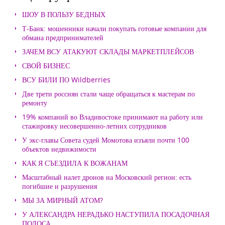
ШОУ В ПОЛЬЗУ БЕДНЫХ
Т-Банк: мошенники начали покупать готовые компании для
обмана предпринимателей
ЗАЧЕМ ВСУ АТАКУЮТ СКЛАДЫ МАРКЕТПЛЕЙСОВ
СВОЙ БИЗНЕС
ВСУ БИЛИ ПО Wildberries
Две трети россиян стали чаще обращаться к мастерам по
ремонту
19% компаний во Владивостоке принимают на работу или
стажировку несовершенно-летних сотрудников
У экс-главы Совета судей Момотова изъяли почти 100
объектов недвижимости
КАК Я СЪЕЗДИЛА К ВОЖАНАМ
Масштабный налет дронов на Московский регион: есть
погибшие и разрушения
МЫ ЗА МИРНЫЙ АТОМ?
У АЛЕКСАНДРА НЕРАДЬКО НАСТУПИЛА ПОСАДОЧНАЯ
ПОЛОСА