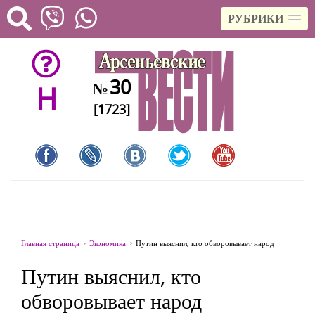
РУБРИКИ
30
№
H
[1723]
Главная страница
Экономика
Путин выяснил, кто обворовывает народ
Путин выяснил, кто
обворовывает народ