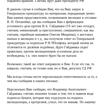
поражена враньем. Считаю, врут даже президенту РФ.
В данном случае я сообщаю Вам, что на Ваш запрос в
Генеральную прокуратуру по материалам, переданным лично
Вам нашим представителем, полковником милиции в отставке
В. Н. Потапейко, где мы сообщаем Вам о фабрикации
уголовного дела против В.А. Гайдамаки (10 лет уже отсидел,
считаем, невиновный за преступление, совершенное, как мы
считаем, серийным маньяком Олегом Мищенко), о жестоких
пытках в милиции и т.д., мы получили ответ из Генеральной
прокуратуры за подписью Р.Н.?Юсифова, который ничем не
отличается от десятков подобных, будто Гайдамака сидит
правильно, против милиционеров уголовные дела не
возбуждены, т.к. они никого будто бы не пытали.
Возможно, такой же ответ направили и Вам. Если это так, то
наврали, считаем, не только нам, но и Вам, депутату ГД РФ.
Мы всегда готовы нести персональную ответственность за то, о
чем мы сообщаем в наших письмах.
Персонально Вам сообщаю, что Владимир Анатольевич
Гайдамака, считаю, виновен только в том, что в пьяном виде
подписал бумаги, которые ему подсунули на подпись
милиционеры, а протрезвев, узнал, что он маньяк. По нашему