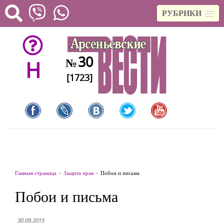
РУБРИКИ
30
№
H
[1723]
Главная страница
Защита прав
Побои и письма
Побои и письма
30.09.2015