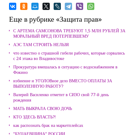
Еще в рубрике «Защита прав»
С АРТЕМА САМСОНОВА ТРЕБУЮТ 1,5 МЛН РУБЛЕЙ ЗА
МОРАЛЬНЫЙ ВРЕД ПОТЕРПЕВШЕМУ
АЭС ТАМ СТРОИТЬ НЕЛЬЗЯ
что известно о страшной гибели рабочих, которые сорвались
с 24 этажа во Владивостоке
Прокуратура вмешалась в ситуацию с водоснабжением в
Фокино
избиение и УГОЛОВное дело ВМЕСТО ОПЛАТЫ ЗА
ВЫПОЛЕННУЮ РАБОТУ?
Валерий Василенко отметит в СИЗО свой 77-й день
рождения
МАТЬ ВЫКРАЛА СВОЮ ДОЧЬ
КТО ЗДЕСЬ ВЛАСТЬ?!
как распознать брак на маркетплейсах
"БУЦАЕВЩИНА" РОССИИ