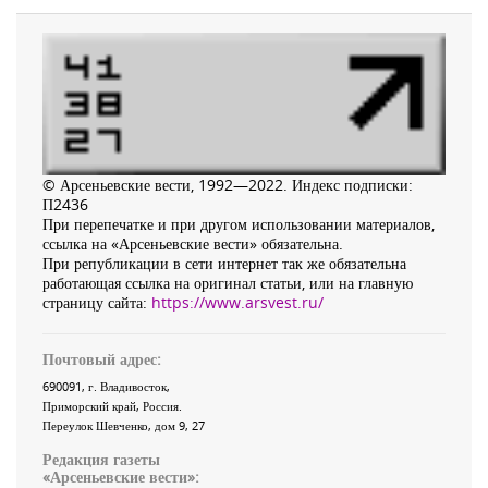
© Арсеньевские вести, 1992—2022. Индекс подписки:
П2436
При перепечатке и при другом использовании материалов,
ссылка на «Арсеньевские вести» обязательна.
При републикации в сети интернет так же обязательна
работающая ссылка на оригинал статьи, или на главную
страницу сайта:
https://www.arsvest.ru/
Почтовый адрес:
690091
, г.
Владивосток
,
Приморский край
,
Россия
.
Переулок Шевченко
, дом 9, 27
Редакция газеты
«
Арсеньевские вести
»: