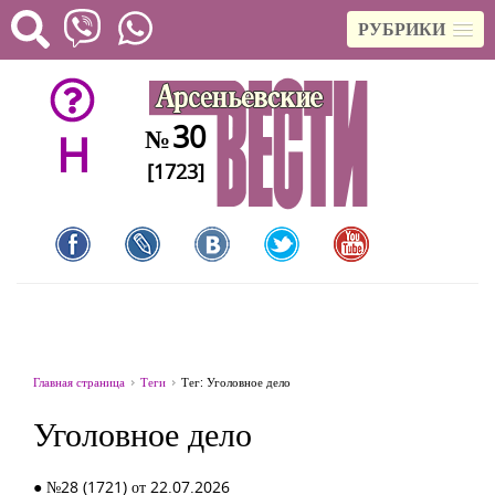
РУБРИКИ
30
№
H
[1723]
Главная страница
Теги
Тег: Уголовное дело
Уголовное дело
● №28 (1721) от 22.07.2026