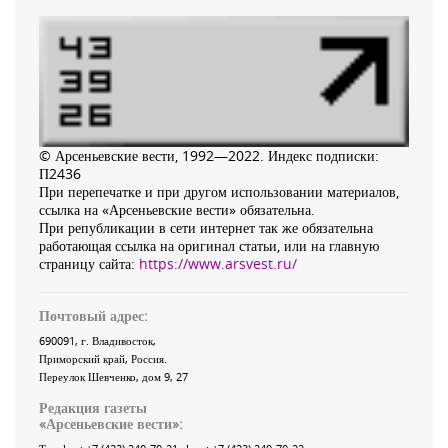
© Арсеньевские вести, 1992—2022. Индекс подписки:
П2436
При перепечатке и при другом использовании материалов,
ссылка на «Арсеньевские вести» обязательна.
При републикации в сети интернет так же обязательна
работающая ссылка на оригинал статьи, или на главную
страницу сайта:
https://www.arsvest.ru/
Почтовый адрес:
690091
, г.
Владивосток
,
Приморский край
,
Россия
.
Переулок Шевченко
, дом 9, 27
Редакция газеты
«
Арсеньевские вести
»: