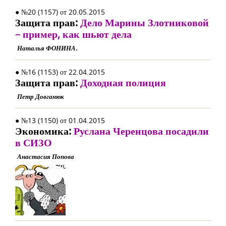
● №20 (1157) от 20.05.2015
Защита прав:
Дело Марины Злотниковой
– пример, как шьют дела
Наталья ФОНИНА.
● №16 (1153) от 22.04.2015
Защита прав:
Доходная полиция
Петр Довганюк
● №13 (1150) от 01.04.2015
Экономика:
Руслана Черенцова посадили
в СИЗО
Анастасия Попова