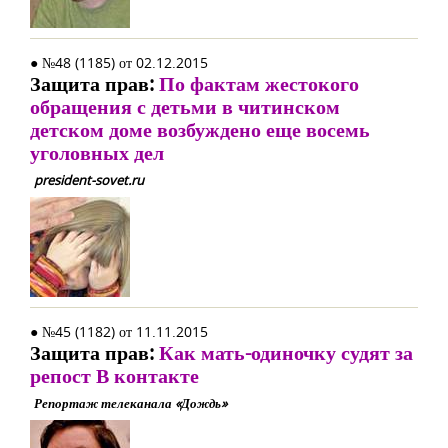
● №48 (1185) от 02.12.2015
Защита прав:
По фактам жестокого
обращения с детьми в читинском
детском доме возбуждено еще восемь
уголовных дел
president-sovet.ru
● №45 (1182) от 11.11.2015
Защита прав:
Как мать-одиночку судят за
репост В контакте
Репортаж телеканала «Дождь»