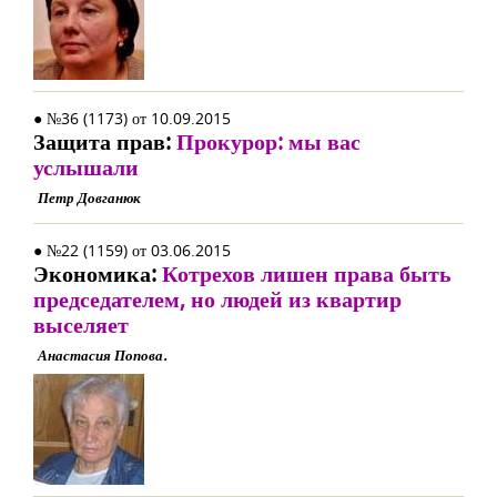
● №36 (1173) от 10.09.2015
Защита прав:
Прокурор: мы вас
услышали
Петр Довганюк
● №22 (1159) от 03.06.2015
Экономика:
Котрехов лишен права быть
председателем, но людей из квартир
выселяет
Анастасия Попова.