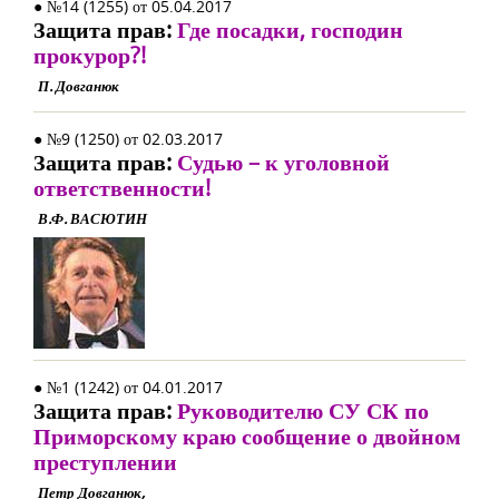
● №14 (1255) от 05.04.2017
Защита прав:
Где посадки, господин
прокурор?!
П. Довганюк
● №9 (1250) от 02.03.2017
Защита прав:
Судью – к уголовной
ответственности!
В.Ф. ВАСЮТИН
● №1 (1242) от 04.01.2017
Защита прав:
Руководителю СУ СК по
Приморскому краю сообщение о двойном
преступлении
Петр Довганюк,