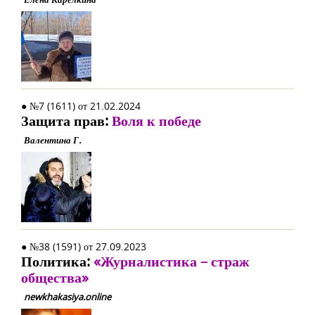
● №7 (1611) от 21.02.2024
Защита прав:
Воля к победе
Валентина Г.
● №38 (1591) от 27.09.2023
Политика:
«Журналистика – страж
общества»
newkhakasiya.online