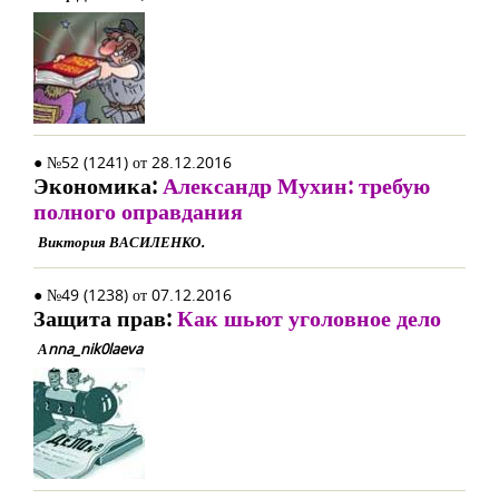
● №52 (1241) от 28.12.2016
Экономика:
Александр Мухин: требую
полного оправдания
Виктория ВАСИЛЕНКО.
● №49 (1238) от 07.12.2016
Защита прав:
Как шьют уголовное дело
Аnna_nik0laeva