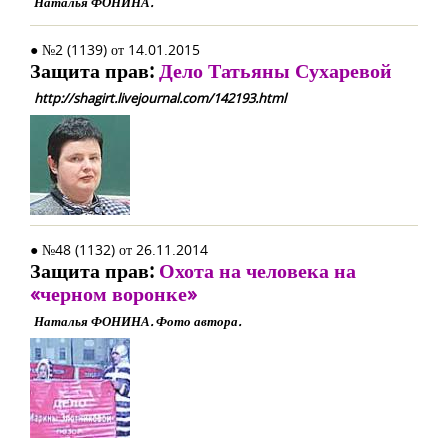
Наталья ФОНИНА.
● №2 (1139) от 14.01.2015
Защита прав:
Дело Татьяны Сухаревой
http://shagirt.livejournal.com/142193.html
● №48 (1132) от 26.11.2014
Защита прав:
Охота на человека на
«черном воронке»
Наталья ФОНИНА. Фото автора.