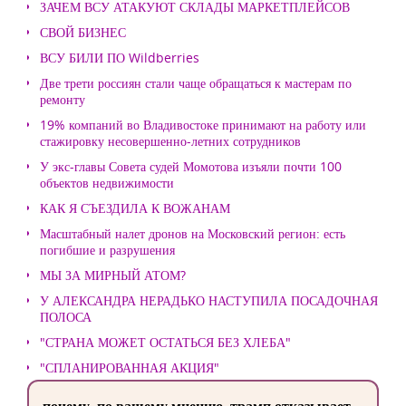
ЗАЧЕМ ВСУ АТАКУЮТ СКЛАДЫ МАРКЕТПЛЕЙСОВ
СВОЙ БИЗНЕС
ВСУ БИЛИ ПО Wildberries
Две трети россиян стали чаще обращаться к мастерам по
ремонту
19% компаний во Владивостоке принимают на работу или
стажировку несовершенно-летних сотрудников
У экс-главы Совета судей Момотова изъяли почти 100
объектов недвижимости
КАК Я СЪЕЗДИЛА К ВОЖАНАМ
Масштабный налет дронов на Московский регион: есть
погибшие и разрушения
МЫ ЗА МИРНЫЙ АТОМ?
У АЛЕКСАНДРА НЕРАДЬКО НАСТУПИЛА ПОСАДОЧНАЯ
ПОЛОСА
"СТРАНА МОЖЕТ ОСТАТЬСЯ БЕЗ ХЛЕБА"
"СПЛАНИРОВАННАЯ АКЦИЯ"