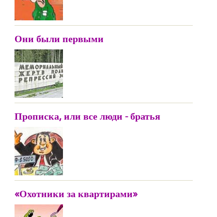
Они были первыми
Прописка, или все люди - братья
«Охотники за квартирами»