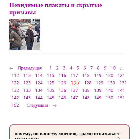
Невидимые плакаты и скрытые
призывы
Предыдущая
1
2
3
4
5
6
7
8
9
10
...
112
113
114
115
116
117
118
119
120
121
127
122
123
124
125
126
128
129
130
131
132
133
134
135
136
137
138
139
140
141
142
143
144
145
146
147
148
149
150
151
152
Следующая
почему, по вашему мнению, трамп отказывает