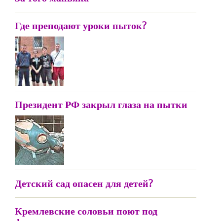
Где преподают уроки пыток?
Президент РФ закрыл глаза на пытки
Детский сад опасен для детей?
Кремлевские соловьи поют под