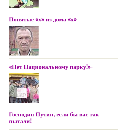
Понятые «х» из дома «х»
«Нет Национальному парку!»-
Господин Путин, если бы вас так
пытали!