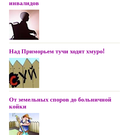
инвалидов
Над Приморьем тучи ходят хмуро!
От земельных споров до больничной
койки