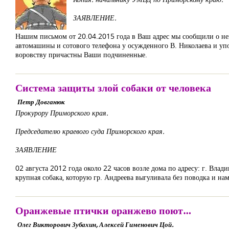
ЗАЯВЛЕНИЕ.
Нашим письмом от 20.04.2015 года в Ваш адрес мы сообщили о не
автомашины и сотового телефона у осужденного В. Николаева и упо
воровству причастны Ваши подчиненные.
Система защиты злой собаки от человека
Петр Довганюк
Прокурору Приморского края.
Председателю краевого суда Приморского края.
ЗАЯВЛЕНИЕ
02 августа 2012 года около 22 часов возле дома по адресу: г. Влад
крупная собака, которую гр. Андреева выгуливала без поводка и на
Оранжевые птички оранжево поют…
Олег Викторович Зубахин, Алексей Гименович Цой.