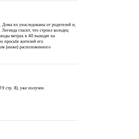
. Дома их унаследованы от родителей и,
 Легенда гласит, что строил колодец
 воды метрах в 40 выходят на
по просьбе жителей его
дом (ниже) расположенного
9 стр. 8), уже получен.