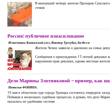
В минувший четверг жители Прохоров Спасского
стоков
Россия: публичное изнасилование
Источники: Кавказский узел, Виктор Трегубов, Би-би-си
Жители Чечни заявили о давлении на семьи деву
Сообщения о принуждении 17-летней девушки вы
нарушения прав девушки, однако местные жители
Дело Марины Злотниковой – пример, как шь
Наталья ФОНИНА.
15 мая в областном суде города Троицка состоялось очередное зас
Побывав в нескольких судебных процессах, я думаю, что дело Мари
оказались не удобными системе.