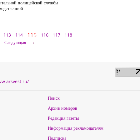
нительной полицейской службы
водственной.
115
113
114
116
117
118
Следующая
ww.arsvest.ru/
Поиск
Архив номеров
Редакция газеты
Информация рекламодателям
Подписка