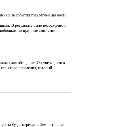
нных за события трехлетней давности.
щими. В результате было возбуждено и
освободили по причине амнистии.
ждан дал обещание. Он уверял, что к
сельского поселения, который
роезд будет перекрыт. Земля эта стала