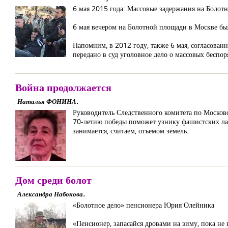
6 мая 2015 года: Массовые задержания на Болот
6 мая вечером на Болотной площади в Москве бы
Напомним, в 2012 году, также 6 мая, согласова
передано в суд уголовное дело о массовых беспо
Война продолжается
Наталья ФОНИНА.
Руководитель Следственного комитета по Москов
70-летию победы поможет узнику фашистских лаге
занимается, считаем, отъемом земель.
Дом среди болот
Александра Набокова.
«Болотное дело» пенсионера Юрия Олейника
«Пенсионер, запасайся дровами на зиму, пока не