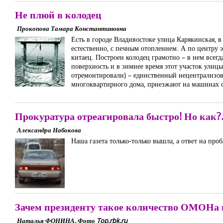
Не плюй в колодец
Прокопова Тамара Константиновна
Есть в городе Владивостоке улица Карякинская, 
естественно, с печным отоплением. А по центру э
китаец. Построен колодец грамотно – в нем всегд
поверхность и в зимнее время этот участок улицы
отремонтировали) – единственный нецентрализов
многоквартирного дома, приезжают на машинах с
Прокуратура отреагировала быстро! Но как?.
Александра Набокова
Наша газета только-только вышла, а ответ на про
Зачем президенту такое количество ОМОНа 
Наталья ФОНИНА. Фото Top.rbk.ru