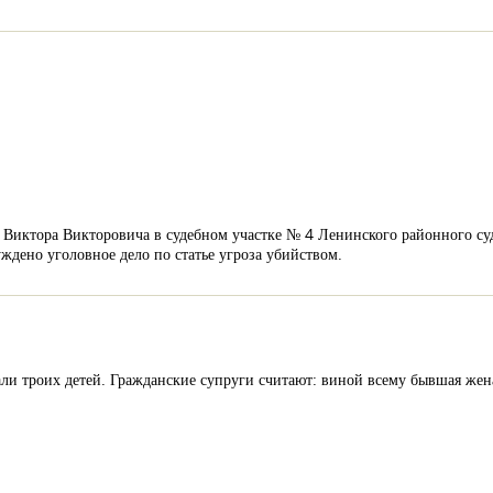
Виктора Викторовича в судебном участке № 4 Ленинского районного суд
дено уголовное дело по статье угроза убийством.
и троих детей. Гражданские супруги считают: виной всему бывшая жена