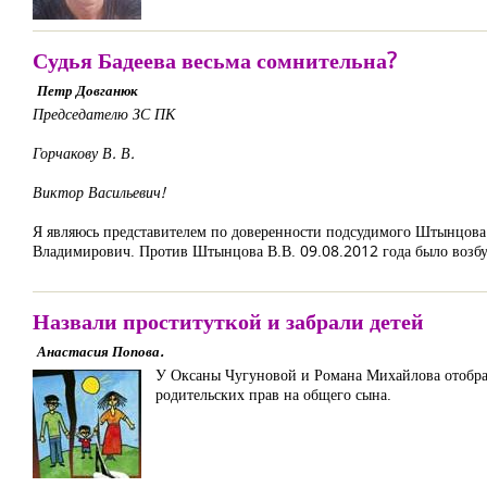
Судья Бадеева весьма сомнительна?
Петр Довганюк
Председателю ЗС ПК
Горчакову В. В.
Виктор Васильевич!
Я являюсь представителем по доверенности подсудимого Штынцова 
Владимирович. Против Штынцова В.В. 09.08.2012 года было возбуж
Назвали проституткой и забрали детей
Анастасия Попова.
У Оксаны Чугуновой и Романа Михайлова отобрал
родительских прав на общего сына.