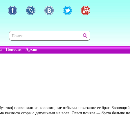
ы
Новости
Архив
Пузатко) позвонили из колонии, где отбывал наказание ее брат. Звонящ
ма какие-то ссоры с девушками на воле. Олеся поняла — брата больше не