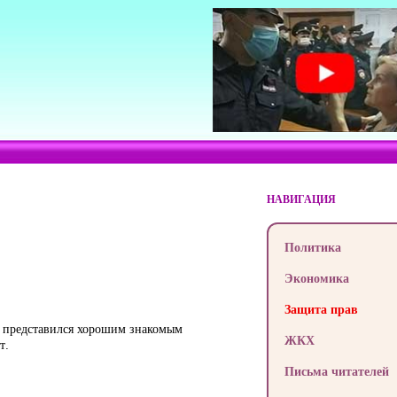
НАВИГАЦИЯ
Политика
Экономика
Защита прав
ий представился хорошим знакомым
ЖКХ
т.
Письма читателей