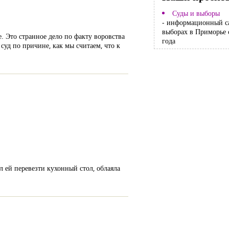
Суды и выборы
- информационный с
выборах в Приморье 
 Это странное дело по факту воровства
года
уд по причине, как мы считаем, что к
л ей перевезти кухонный стол, облаяла