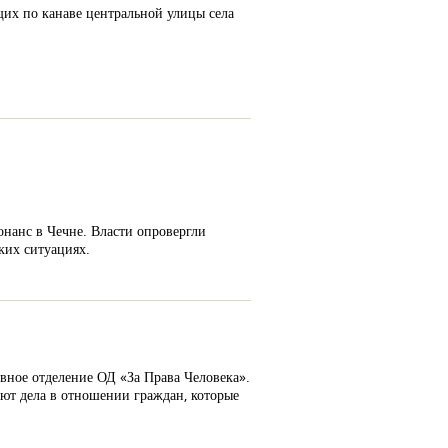
их по канаве центральной улицы села
нанс в Чечне. Власти опровергли
ких ситуациях.
овное отделение ОД «За Права Человека».
ьют дела в отношении граждан, которые