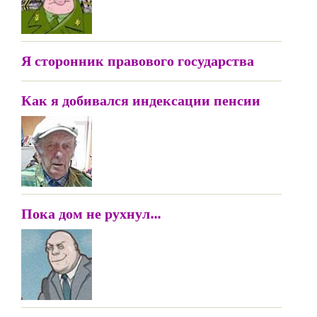
Я сторонник правового государства
Как я добивался индексации пенсии
Пока дом не рухнул...