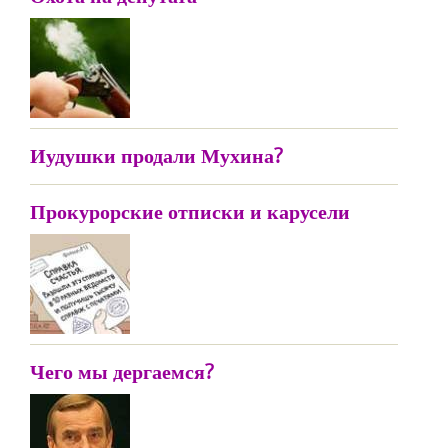
Иудушки продали Мухина?
Прокурорские отписки и карусели
Чего мы дергаемся?