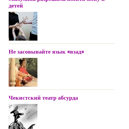
детей
Не засовывайте язык «взад»
Чекистский театр абсурда