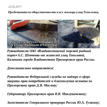
22.02.2017
Представители общественности и все жильцы улиц Тополевая,
Руководителю ОАО «Владивостокский морской рыбный
порт» А.С. Шевченко от жителей улиц Тополевой,
Калинина города Владивостока Приморского края России.
Дополнительно направляется:
Руководителю Федеральной службы по надзору в сфере
защиты прав потребителей и благополучия человека по
Приморскому краю Д.В. Маслову;
Губернатору Приморского края В.В. Миклушевскому;
Заместителю Генерального прокурора России Ю.А. Гулягину;