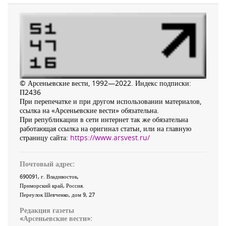
© Арсеньевские вести, 1992—2022. Индекс подписки:
П2436
При перепечатке и при другом использовании материалов,
ссылка на «Арсеньевские вести» обязательна.
При републикации в сети интернет так же обязательна
работающая ссылка на оригинал статьи, или на главную
страницу сайта:
https://www.arsvest.ru/
Почтовый адрес:
690091
, г.
Владивосток
,
Приморский край
,
Россия
.
Переулок Шевченко
, дом 9, 27
Редакция газеты
«
Арсеньевские вести
»: