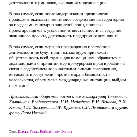
деятельности терминалов, окончания модернизации.
В том случае, если после модернизации предприятие
продолжит оказывать негативное воздействие на территорию
за пределами санитарно-защитной зоны, привлечь
проектировщиков к уголовной ответственности за создание
экоцидного проекта, деятельность предприятия остановить.
В том случае, если меры по прекращению преступной
деятельности не будут приняты, мы будем привлекать
общественность всей страны для помощи нам, обращаться с
ходатайствами о принятии мер прокурорского реагирования в
связи с содействием должностными лицами совершению,
возможно, преступления против мира и безопасности
человечества, обратимся в международные инстанции, выйдем
на митинг.
Представители общественности и все жильцы улиц Тополевая,
Калинина г. Владивостока: Н.И. Медведева, Е.И. Нечаева, Р.И.
Колева, Г.А. Вассерман, Л.Ф. Круглова, С.В. Леонтьева и другие,
фото Лиры Ивлевой.
Теги:
Шахта
,
Уголь
,
Рыбный порт
,
Экоцид