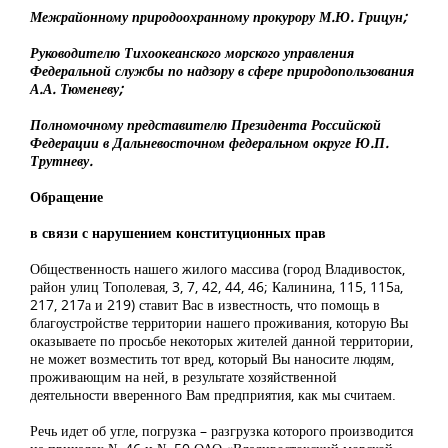
Межрайонному природоохранному прокурору М.Ю. Грицун;
Руководителю Тихоокеанского морского управления
Федеральной службы по надзору в сфере природопользования
А.А. Тюменеву;
Полномочному представителю Президента Российской
Федерации в Дальневосточном федеральном округе Ю.П.
Трутневу.
Обращение
в связи с нарушением конституционных прав
Общественность нашего жилого массива (город Владивосток,
район улиц Тополевая, 3, 7, 42, 44, 46; Калинина, 115, 115а,
217, 217а и 219) ставит Вас в известность, что помощь в
благоустройстве территории нашего проживания, которую Вы
оказываете по просьбе некоторых жителей данной территории,
не может возместить тот вред, который Вы наносите людям,
проживающим на ней, в результате хозяйственной
деятельности вверенного Вам предприятия, как мы считаем.
Речь идет об угле, погрузка – разгрузка которого производится