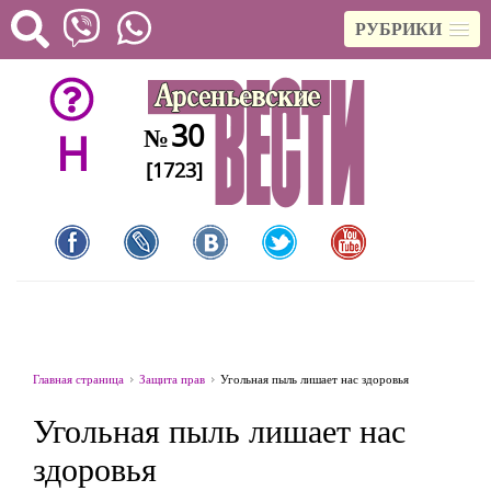
РУБРИКИ
30
№
H
[1723]
Главная страница
Защита прав
Угольная пыль лишает нас здоровья
Угольная пыль лишает нас
здоровья