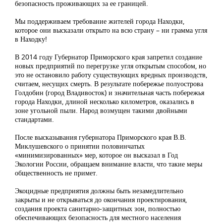
безопасность проживающих за ее границей.
Мы поддерживаем требование жителей города Находки,
которое они высказали открыто на всю страну – ни грамма угля
в Находку!
В 2014 году Губернатор Приморского края запретил создание
новых предприятий по перегрузке угля открытым способом, но
это не остановило работу существующих вредных производств,
считаем, несущих смерть. В результате побережье полуострова
Голдобин (город Владивосток) и значительная часть побережья
города Находки, длиной несколько километров, оказались в
зоне угольной пыли. Народ возмущен такими двойными
стандартами.
После высказывания губернатора Приморского края В.В.
Миклушевского о принятии половинчатых
«минимизированных» мер, которое он высказал в Год
Экологии России, обращаем внимание власти, что такие меры
общественность не примет.
Экоцидные предприятия должны быть незамедлительно
закрыты и не открываться до окончания проектирования,
создания проекта санитарно-защитных зон, полностью
обеспечивающих безопасность для местного населения