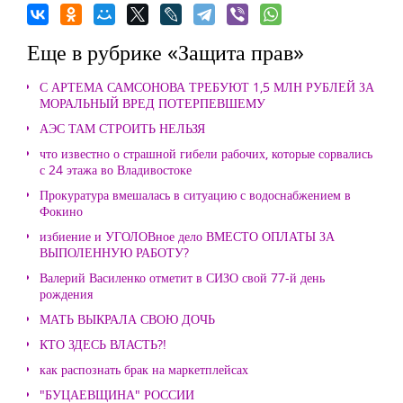
Еще в рубрике «Защита прав»
С АРТЕМА САМСОНОВА ТРЕБУЮТ 1,5 МЛН РУБЛЕЙ ЗА
МОРАЛЬНЫЙ ВРЕД ПОТЕРПЕВШЕМУ
АЭС ТАМ СТРОИТЬ НЕЛЬЗЯ
что известно о страшной гибели рабочих, которые сорвались
с 24 этажа во Владивостоке
Прокуратура вмешалась в ситуацию с водоснабжением в
Фокино
избиение и УГОЛОВное дело ВМЕСТО ОПЛАТЫ ЗА
ВЫПОЛЕННУЮ РАБОТУ?
Валерий Василенко отметит в СИЗО свой 77-й день
рождения
МАТЬ ВЫКРАЛА СВОЮ ДОЧЬ
КТО ЗДЕСЬ ВЛАСТЬ?!
как распознать брак на маркетплейсах
"БУЦАЕВЩИНА" РОССИИ