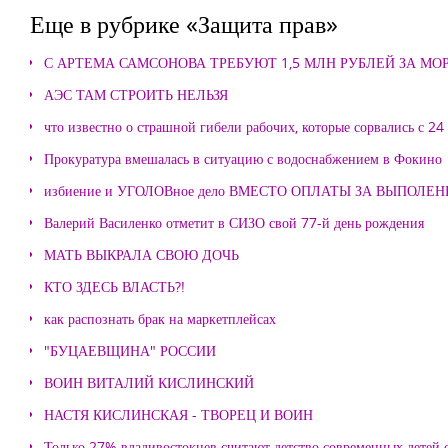
Еще в рубрике «Защита прав»
С АРТЕМА САМСОНОВА ТРЕБУЮТ 1,5 МЛН РУБЛЕЙ ЗА М
АЭС ТАМ СТРОИТЬ НЕЛЬЗЯ
что известно о страшной гибели рабочих, которые сорвались с 24
Прокуратура вмешалась в ситуацию с водоснабжением в Фокино
избиение и УГОЛОВное дело ВМЕСТО ОПЛАТЫ ЗА ВЫПОЛЕ
Валерий Василенко отметит в СИЗО свой 77-й день рождения
МАТЬ ВЫКРАЛА СВОЮ ДОЧЬ
КТО ЗДЕСЬ ВЛАСТЬ?!
как распознать брак на маркетплейсах
"БУЦАЕВЩИНА" РОССИИ
ВОИН ВИТАЛИЙ КИСЛИНСКИЙ
НАСТЯ КИСЛИНСКАЯ - ТВОРЕЦ И ВОИН
Только 27% владивостокцев считают детство современных детей с