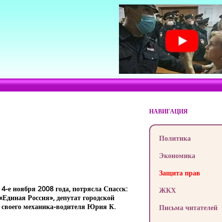
НАВИГАЦИЯ
Политика
Экономика
Защита прав
 4-е ноября 2008 года, потрясла Спасск:
ЖКХ
«Единая Россия», депутат городской
е своего механика-водителя Юрия К.
Письма читателей