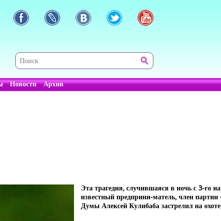
ы
Новости
Архив
Эта трагедия, случившаяся в ночь с 3-го на
известный предприни-матель, член партии 
Думы Алексей Кулибаба застрелил на охот