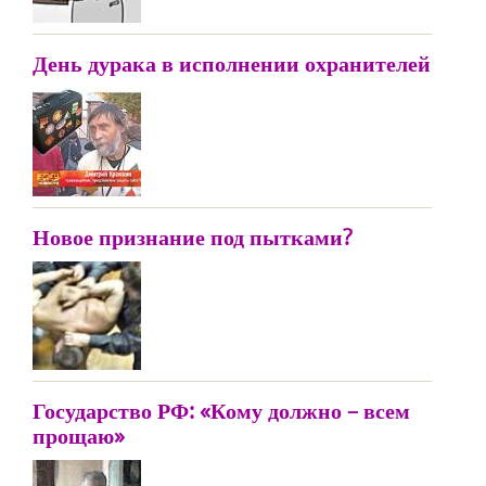
День дурака в исполнении охранителей
Новое признание под пытками?
Государство РФ: «Кому должно – всем
прощаю»