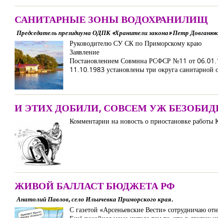
САНИТАРНЫЕ ЗОНЫ ВОДОХРАНИЛИЩ
Председатель президиума ОДПК «Хранители закона» Петр Довганюк
Руководителю СУ СК по Приморскому краю
Заявление
Постановлением Совмина РСФСР №11 от 06.01.19
11.10.1983 установлены три округа санитарной 
И ЭТИХ ДОБИЛИ, СОВСЕМ УЖ БЕЗОБИД
Комментарии на новость о приостановке работы К
ЖИВОЙ БАЛЛАСТ БЮДЖЕТА РФ
Анатолий Павлов, село Ильичевка Приморского края.
С газетой «Арсеньевские Вести» сотрудничаю отн