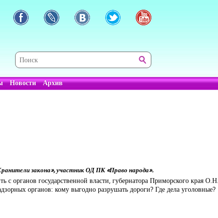
ы
Новости
Архив
ранители закона», участник ОД ПК «Право народа».
сить с органов государственной власти, губернатора Приморского края О.
адзорных органов: кому выгодно разрушать дороги? Где дела уголовные?