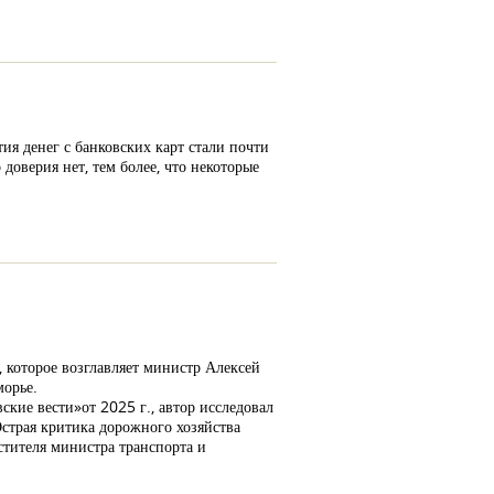
ия денег с банковских карт стали почти
оверия нет, тем более, что некоторые
 которое возглавляет министр Алексей
морье.
кие вести»от 2025 г., автор исследовал
страя критика дорожного хозяйства
стителя министра транспорта и