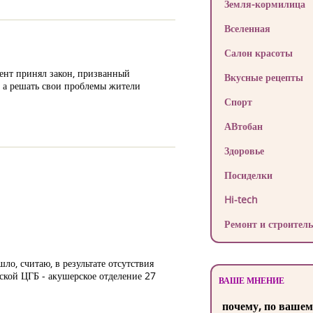
Земля-кормилица
Вселенная
Салон красоты
ент принял закон, призванный
Вкусные рецепты
, а решать свои проблемы жители
Спорт
АВтобан
Здоровье
Посиделки
Hi-tech
Ремонт и строитель
ло, считаю, в результате отсутствия
кой ЦГБ - акушерское отделение 27
ВАШЕ МНЕНИЕ
почему, по вашем