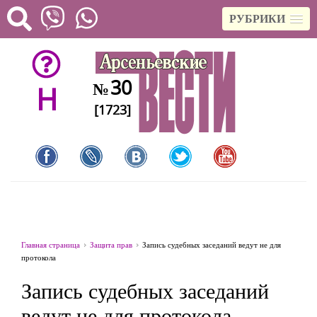
РУБРИКИ
30
№
H
[1723]
Главная страница
Защита прав
Запись судебных заседаний ведут не для
протокола
Запись судебных заседаний
ведут не для протокола