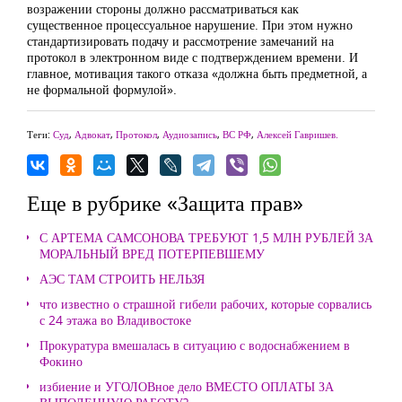
возражении стороны должно рассматриваться как
существенное процессуальное нарушение. При этом нужно
стандартизировать подачу и рассмотрение замечаний на
протокол в электронном виде с подтверждением времени. И
главное, мотивация такого отказа «должна быть предметной, а
не формальной формулой».
Теги:
Суд
,
Адвокат
,
Протокол
,
Аудиозапись
,
ВС РФ
,
Алексей Гавришев.
Еще в рубрике «Защита прав»
С АРТЕМА САМСОНОВА ТРЕБУЮТ 1,5 МЛН РУБЛЕЙ ЗА
МОРАЛЬНЫЙ ВРЕД ПОТЕРПЕВШЕМУ
АЭС ТАМ СТРОИТЬ НЕЛЬЗЯ
что известно о страшной гибели рабочих, которые сорвались
с 24 этажа во Владивостоке
Прокуратура вмешалась в ситуацию с водоснабжением в
Фокино
избиение и УГОЛОВное дело ВМЕСТО ОПЛАТЫ ЗА