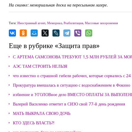
На снимке: мемориальная доска на пересыльном лагере.
Теги:
Иностранный агент
,
Мемориал
,
Реабилитация
,
Массовые захоронения
Еще в рубрике «Защита прав»
С АРТЕМА САМСОНОВА ТРЕБУЮТ 1,5 МЛН РУБЛЕЙ ЗА М
АЭС ТАМ СТРОИТЬ НЕЛЬЗЯ
что известно о страшной гибели рабочих, которые сорвались с 24
Прокуратура вмешалась в ситуацию с водоснабжением в Фокино
избиение и УГОЛОВное дело ВМЕСТО ОПЛАТЫ ЗА ВЫПОЛЕ
Валерий Василенко отметит в СИЗО свой 77-й день рождения
МАТЬ ВЫКРАЛА СВОЮ ДОЧЬ
КТО ЗДЕСЬ ВЛАСТЬ?!