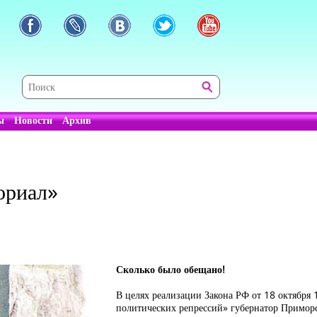
ы
Новости
Архив
ориал»
Сколько было обещано!
В целях реализации Закона РФ от 18 октября
политических репрессий» губернатор Приморс